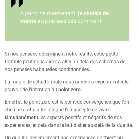
A partir de maintenant,
je choisis de
…
même si
je ne sais pas comment.
Si nos pensées déterminent notre réalité, cette petite
formule peut nous aider à aller au delà des schémas de
nos pensées habituelles conditionnées.
La magie de cette formule nous amène à expérimenter le
pouvoir de l’intention du
point zéro
.
En effet, le point zéro est le point de convergence que l’on
cherche à atteindre lorsque l’on accepte de vivre
simultanément
les aspects positifs et négatifs de nos
expériences, et cela dans le but d’aller au-delà de la dualité.
On qualifie généralement nos expériences de “bien” ou