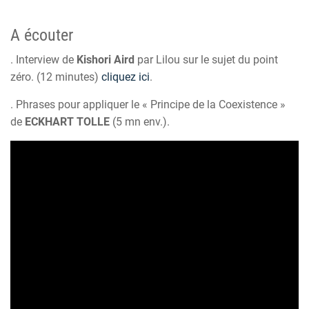
A écouter
. Interview de
Kishori Aird
par Lilou sur le sujet du point
zéro. (12 minutes)
cliquez ici
.
. Phrases pour appliquer
le « Principe de la Coexistence »
de
ECKHART TOLLE
(5 mn env.).