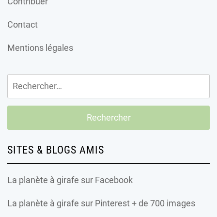
Contribuer
Contact
Mentions légales
Rechercher :
SITES & BLOGS AMIS
La planète à girafe
sur Facebook
La planète à girafe
sur Pinterest + de 700 images