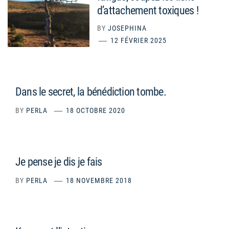
d’attachement toxiques !
BY
JOSEPHINA
12 FÉVRIER 2025
Dans le secret, la bénédiction tombe.
BY
PERLA
18 OCTOBRE 2020
Je pense je dis je fais
BY
PERLA
18 NOVEMBRE 2018