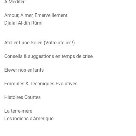
A Méditer
Amour, Aimer, Emerveillement
Djalal Al-dîn Rûmi
Atelier Lune-Soleil (Votre atelier !)
Conseils & suggestions en temps de crise
Elever nos enfants
Formules & Techniques Evolutives
Histoires Courtes
La terre-mère
Les indiens d'Amérique