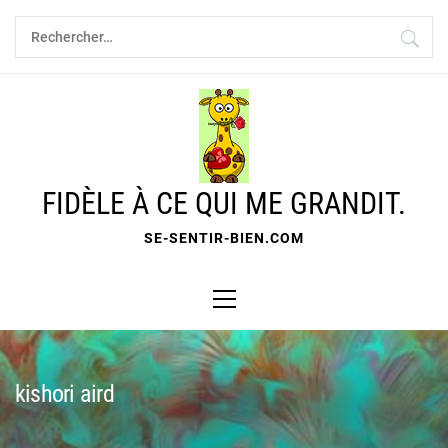
Skip
Rechercher :
to
content
FIDÈLE À CE QUI ME GRANDIT.
SE-SENTIR-BIEN.COM
Primary
Menu
kishori aird