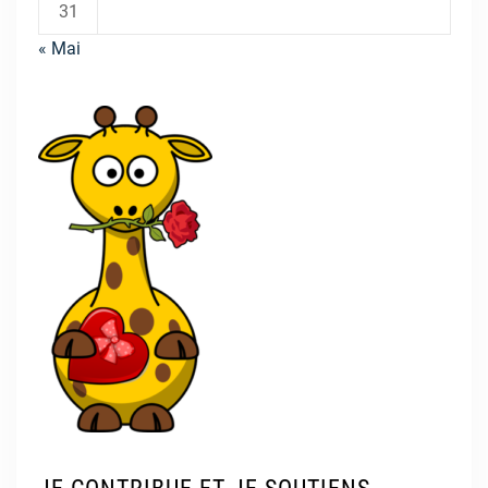
31
« Mai