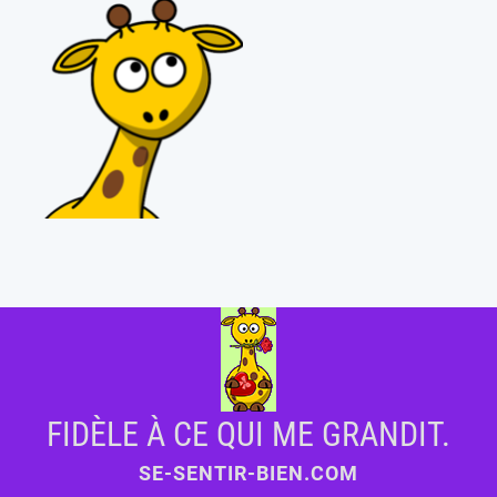
FIDÈLE À CE QUI ME GRANDIT.
SE-SENTIR-BIEN.COM