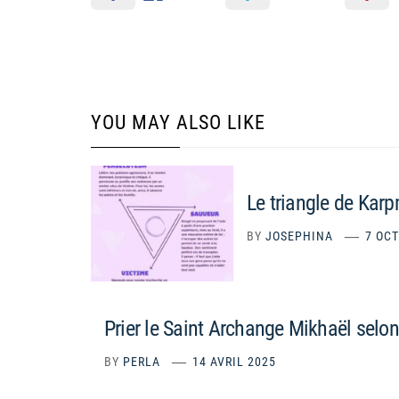
YOU MAY ALSO LIKE
Le triangle de Kar
BY
JOSEPHINA
7 OC
Prier le Saint Archange Mikhaël selo
BY
PERLA
14 AVRIL 2025