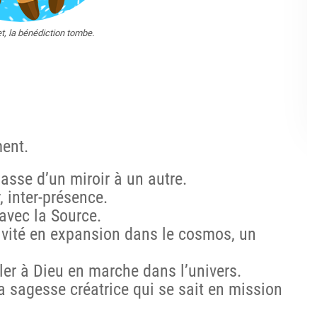
t, la bénédiction tombe.
ment.
asse d’un miroir à un autre.
r,
inter-présence
.
avec la Source.
tivité en expansion dans le cosmos, un
ler
à Dieu en marche dans l’univers.
la
sagesse créatrice
qui se sait en mission