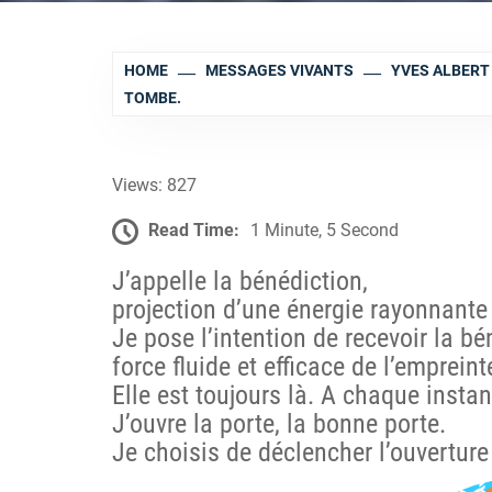
HOME
MESSAGES VIVANTS
YVES ALBERT 
TOMBE.
Views: 827
Read Time:
1 Minute, 5 Second
J’appelle la bénédiction,
projection d’une énergie rayonnante
Je pose l’intention de recevoir la bé
force fluide et efficace de l’emprein
Elle est toujours là. A chaque instan
J’ouvre la porte, la bonne porte.
Je choisis de déclencher l’ouverture