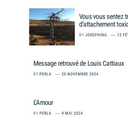
Vous vous sentez tr
d’attachement toxi
BY
JOSEPHINA
12 FÉ
Message retrouvé de Louis Cattiaux
BY
PERLA
20 NOVEMBRE 2024
L’Amour
BY
PERLA
9 MAI 2024