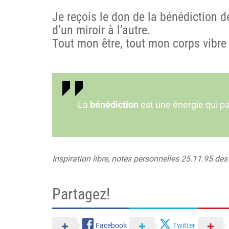
Je reçois le don de la bénédiction de
d’un miroir à l’autre
.
Tout mon être, tout mon corps vibre 
La
bénédiction
est une énergie qui pa
Inspiration libre, notes personnelles 25.11.95 des
Partagez!
Facebook
Twitter