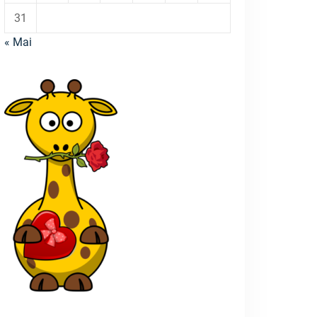
31
« Mai