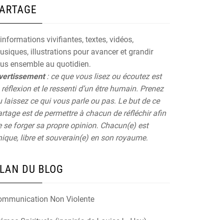
ARTAGE
informations vivifiantes, textes, vidéos,
siques, illustrations pour avancer et grandir
ous ensemble au quotidien.
vertissement
: ce que vous lisez ou écoutez est
 réflexion et le ressenti d’un être humain. Prenez
 laissez ce qui vous parle ou pas. Le but de ce
rtage est de permettre à chacun de réfléchir afin
 se forger sa propre opinion. Chacun(e) est
ique, libre et souverain(e) en son royaume.
LAN DU BLOG
ommunication Non Violente