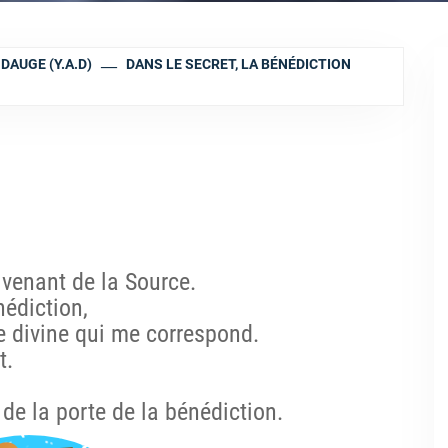
DAUGE (Y.A.D)
DANS LE SECRET, LA BÉNÉDICTION
 venant de la Source.
nédiction,
te divine qui me correspond.
t.
 de la porte de la bénédiction.