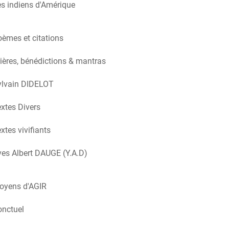
s indiens d'Amérique
èmes et citations
ières, bénédictions & mantras
ylvain DIDELOT
xtes Divers
xtes vivifiants
es Albert DAUGE (Y.A.D)
oyens d'AGIR
onctuel