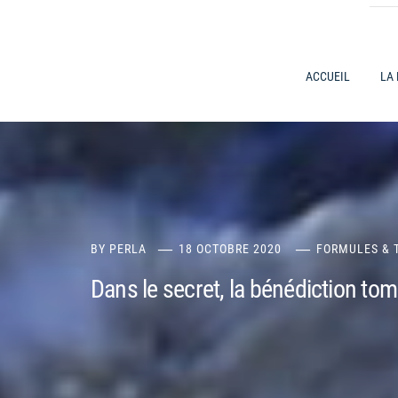
ACCUEIL
LA
BY
PERLA
18 OCTOBRE 2020
FORMULES & 
Dans le secret, la bénédiction to