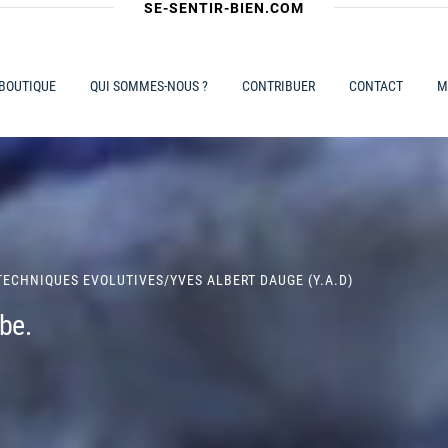
SE-SENTIR-BIEN.COM
 BOUTIQUE
QUI SOMMES-NOUS ?
CONTRIBUER
CONTACT
M
TECHNIQUES EVOLUTIVES
/
YVES ALBERT DAUGE (Y.A.D)
mbe.