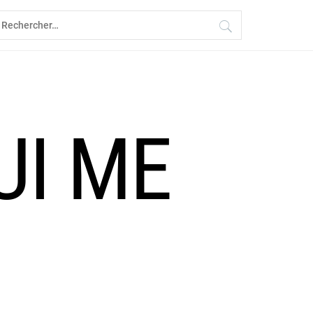
echercher :
UI ME