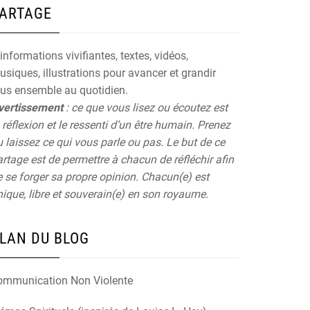
ARTAGE
informations vivifiantes, textes, vidéos,
siques, illustrations pour avancer et grandir
ous ensemble au quotidien.
vertissement
: ce que vous lisez ou écoutez est
 réflexion et le ressenti d’un être humain. Prenez
 laissez ce qui vous parle ou pas. Le but de ce
rtage est de permettre à chacun de réfléchir afin
 se forger sa propre opinion. Chacun(e) est
ique, libre et souverain(e) en son royaume.
LAN DU BLOG
ommunication Non Violente