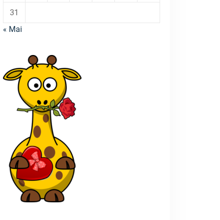
31
« Mai