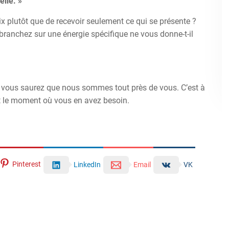
lle. »
ix plutôt que de recevoir seulement ce qui se présente ?
branchez sur une énergie spécifique ne vous donne-t-il
 vous saurez que nous sommes tout près de vous. C’est à
et le moment où vous en avez besoin.
Pinterest
LinkedIn
Email
VK