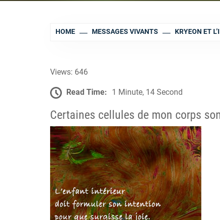
HOME
MESSAGES VIVANTS
KRYEON ET L
Views: 646
Read Time:
1 Minute, 14 Second
Certaines cellules de mon corps sont