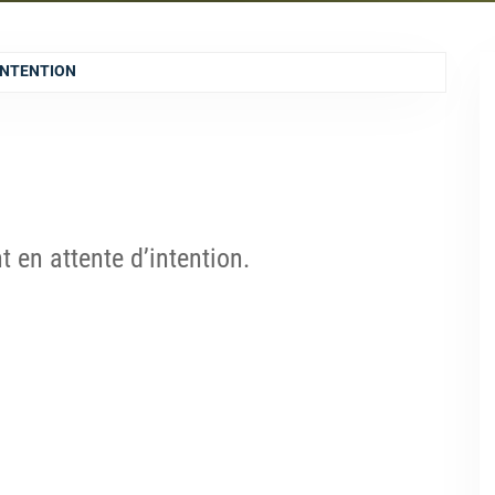
’INTENTION
 en attente d’intention.