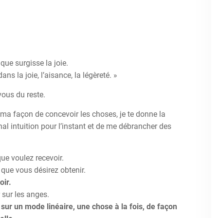
 que surgisse la joie.
ns la joie, l’aisance, la légèreté. »
ous du reste.
 ma façon de concevoir les choses, je te donne la
l intuition pour l’instant et de me débrancher des
ue voulez recevoir.
e que vous désirez obtenir.
oir.
 sur les anges.
 sur un mode linéaire, une chose à la fois, de façon