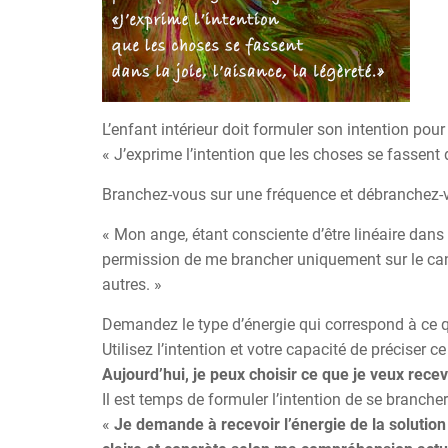
L’enfant intérieur doit formuler son intention pour
« J’exprime l’intention que les choses se fassent da
Branchez-vous sur une fréquence et débranchez-v
« Mon ange, étant consciente d’être linéaire dans
permission de me brancher uniquement sur le cana
autres. »
Demandez le type d’énergie qui correspond à ce q
Utilisez l’intention et votre capacité de préciser c
Aujourd’hui, je peux choisir ce que je veux recev
Il est temps de formuler l’intention de se brancher
«
Je demande à recevoir l’énergie de la solution