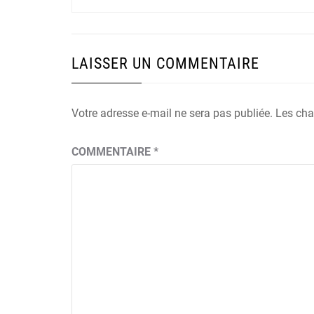
de
post:
l’article
LAISSER UN COMMENTAIRE
Votre adresse e-mail ne sera pas publiée.
Les cha
COMMENTAIRE
*