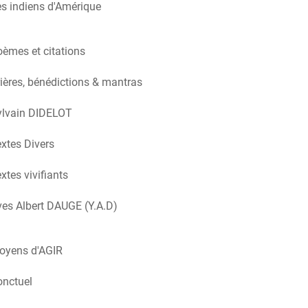
s indiens d'Amérique
èmes et citations
ières, bénédictions & mantras
ylvain DIDELOT
xtes Divers
xtes vivifiants
es Albert DAUGE (Y.A.D)
oyens d'AGIR
onctuel