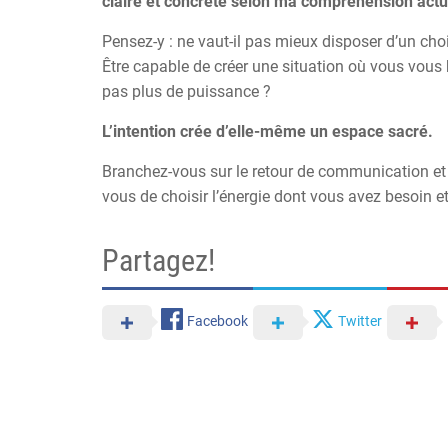
claire et concrète selon ma compréhension actue
Pensez-y : ne vaut-il pas mieux disposer d’un cho
Être capable de créer une situation où vous vous 
pas plus de puissance ?
L’intention crée d’elle-même un espace sacré.
Branchez-vous sur le retour de communication et
vous de choisir l’énergie dont vous avez besoin 
Partagez!
Facebook
Twitter