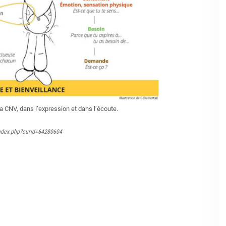
a CNV, dans l’expression et dans l’écoute.
index.php?curid=64280604