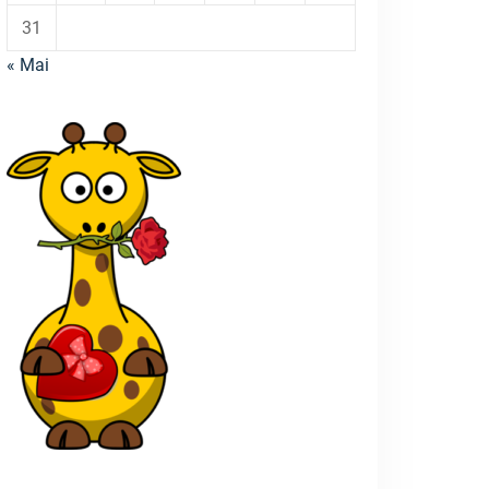
31
« Mai