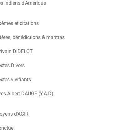
s indiens d'Amérique
èmes et citations
ières, bénédictions & mantras
ylvain DIDELOT
xtes Divers
xtes vivifiants
es Albert DAUGE (Y.A.D)
oyens d'AGIR
onctuel