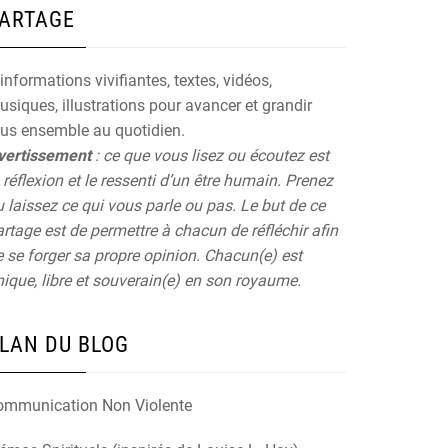
ARTAGE
informations vivifiantes, textes, vidéos,
siques, illustrations pour avancer et grandir
ous ensemble au quotidien.
vertissement
: ce que vous lisez ou écoutez est
 réflexion et le ressenti d’un être humain. Prenez
 laissez ce qui vous parle ou pas. Le but de ce
rtage est de permettre à chacun de réfléchir afin
 se forger sa propre opinion. Chacun(e) est
ique, libre et souverain(e) en son royaume.
LAN DU BLOG
ommunication Non Violente