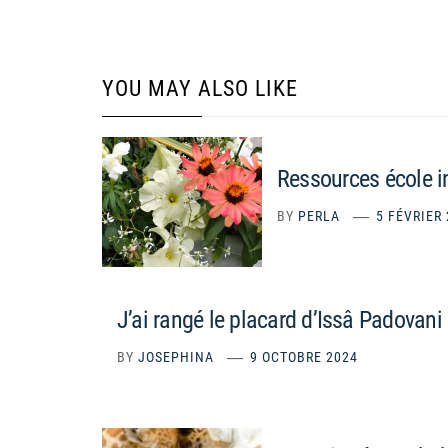
YOU MAY ALSO LIKE
Ressources école 
BY
PERLA
5 FÉVRIER
J’ai rangé le placard d’Issâ Padovani
BY
JOSEPHINA
9 OCTOBRE 2024