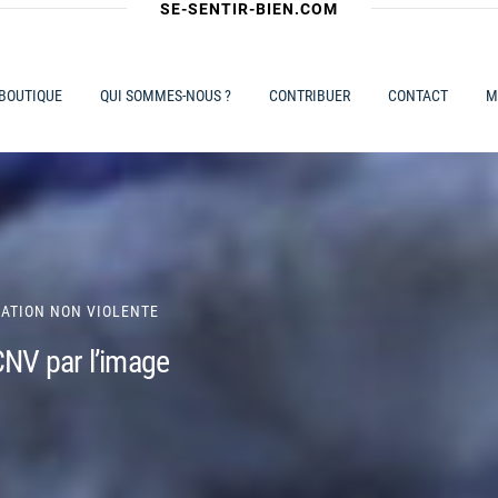
SE-SENTIR-BIEN.COM
 BOUTIQUE
QUI SOMMES-NOUS ?
CONTRIBUER
CONTACT
M
ATION NON VIOLENTE
CNV par l’image