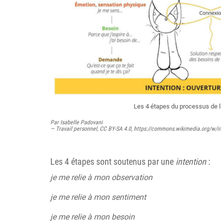
Les 4 étapes du processus de l
Par Isabelle Padovani
— Travail personnel, CC BY-SA 4.0, https://commons.wikimedia.org/w/
Les 4 étapes sont soutenus par une
intention
:
je me relie à mon observation
je me relie à mon sentiment
je me relie à mon besoin