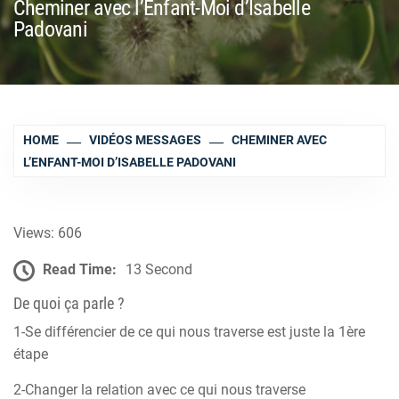
Cheminer avec l’Enfant-Moi d’Isabelle
Padovani
HOME
VIDÉOS MESSAGES
CHEMINER AVEC
L’ENFANT-MOI D’ISABELLE PADOVANI
Views: 606
Read Time:
13 Second
De quoi ça parle ?
1-Se différencier de ce qui nous traverse est juste la 1ère
étape
2-Changer la relation avec ce qui nous traverse