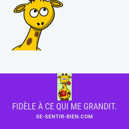
FIDÈLE À CE QUI ME GRANDIT.
SE-SENTIR-BIEN.COM