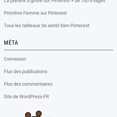
La planète à girafe
sur Pinterest + de 700 images
Primitive Femme
sur Pinterest
Tous les tableaux Se sentir bien Pinterest
MÉTA
Connexion
Flux des publications
Flux des commentaires
Site de WordPress-FR