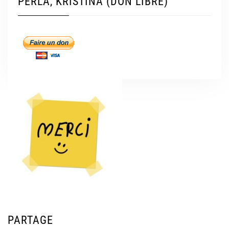
PERLA, KRISTINA (DON LIBRE)
PARTAGE