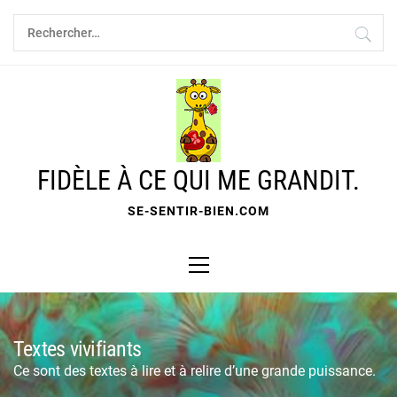
Skip
Rechercher :
to
content
FIDÈLE À CE QUI ME GRANDIT.
SE-SENTIR-BIEN.COM
Primary
Menu
Textes vivifiants
Ce sont des textes à lire et à relire d’une grande puissance.