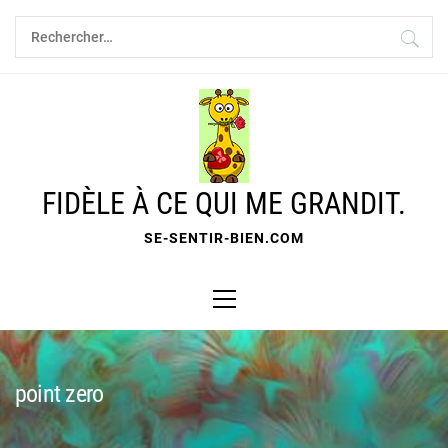
Skip
Rechercher :
to
content
FIDÈLE À CE QUI ME GRANDIT.
SE-SENTIR-BIEN.COM
Primary
Menu
point zero