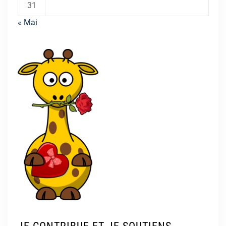
31
« Mai