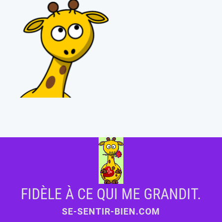
FIDÈLE À CE QUI ME GRANDIT.
SE-SENTIR-BIEN.COM