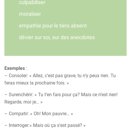
culpabiliser
moraliser
empathie pour le tiers absent
dévier sur soi, sur des anecdotes
Exemples
:
– Consoler: « Allez, c’est pas grave, tu n’y peux rien. Tu
feras mieux la prochaine fois. »
– Surenchérir: « Tu t’en fais pour ça? Mais ce n’est rien!
Regarde, moi je… »
– Compatir: « Oh! Mon pauvre… »
– Interroger:« Mais où ça s’est passé? »