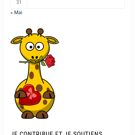
31
« Mai
JE CONTRIBUE ET JE SOUTIENS