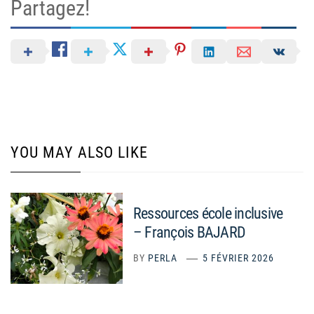
Partagez!
YOU MAY ALSO LIKE
Ressources école inclusive
– François BAJARD
BY
PERLA
5 FÉVRIER 2026