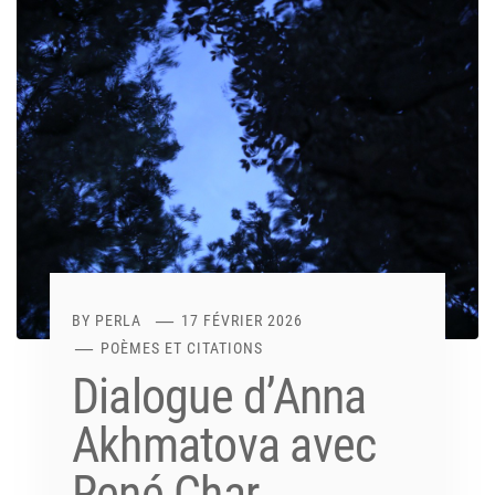
BY
PERLA
17 FÉVRIER 2026
POÈMES ET CITATIONS
Dialogue d’Anna
Akhmatova avec
René Char