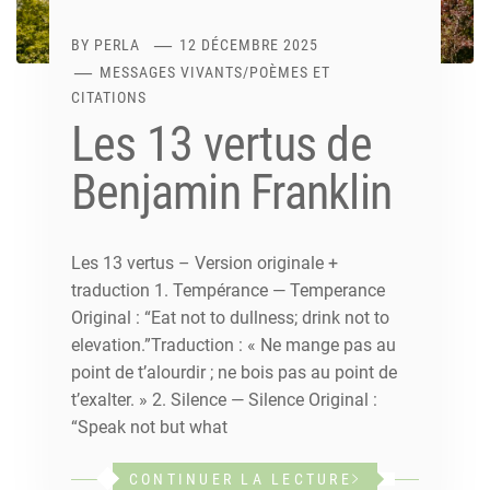
BY
PERLA
12 DÉCEMBRE 2025
MESSAGES VIVANTS
/
POÈMES ET
CITATIONS
Les 13 vertus de
Benjamin Franklin
Les 13 vertus – Version originale +
traduction 1. Tempérance — Temperance
Original : “Eat not to dullness; drink not to
elevation.”Traduction : « Ne mange pas au
point de t’alourdir ; ne bois pas au point de
t’exalter. » 2. Silence — Silence Original :
“Speak not but what
CONTINUER LA LECTURE