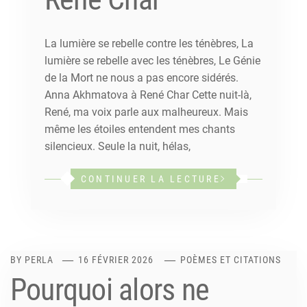
La lumière se rebelle contre les ténèbres, La
lumière se rebelle avec les ténèbres, Le Génie
de la Mort ne nous a pas encore sidérés.
Anna Akhmatova à René Char Cette nuit-là,
René, ma voix parle aux malheureux. Mais
même les étoiles entendent mes chants
silencieux. Seule la nuit, hélas,
CONTINUER LA LECTURE
BY
PERLA
16 FÉVRIER 2026
POÈMES ET CITATIONS
Pourquoi alors ne