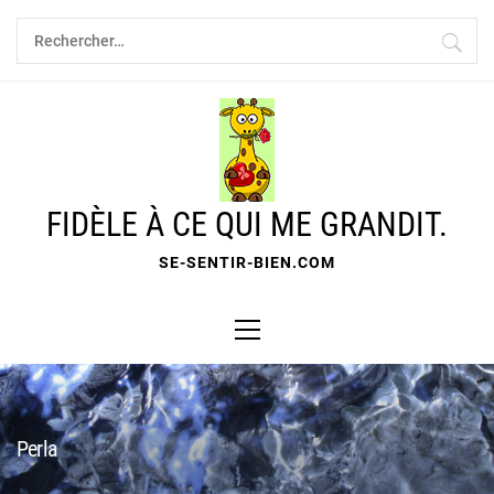
Skip
Rechercher :
to
content
FIDÈLE À CE QUI ME GRANDIT.
SE-SENTIR-BIEN.COM
Primary
Menu
Perla