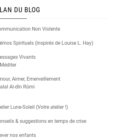
LAN DU BLOG
ommunication Non Violente
mos Spirituels (inspirés de Louise L. Hay)
essages Vivants
Méditer
our, Aimer, Emerveillement
alal Al-dîn Rûmi
elier Lune-Soleil (Votre atelier !)
nseils & suggestions en temps de crise
ever nos enfants