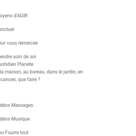
oyens d'AGIR
onctuel
ur vous remercier
endre soin de soi
otidien Planète
la maison, au bureau, dans le jardin, en
cances, que faire ?
idéos Messages
idéos Musique
u Fourre tout