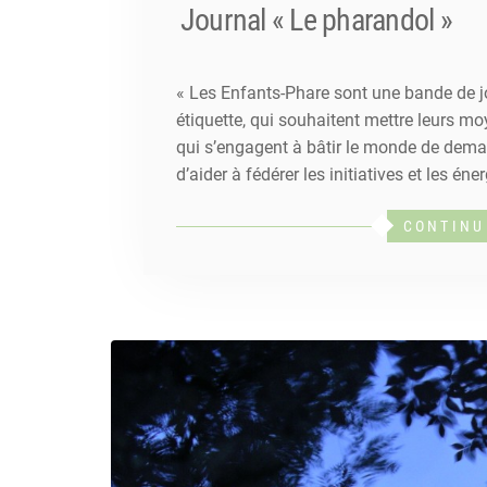
Journal « Le pharandol »
« Les Enfants-Phare sont une bande de jo
étiquette, qui souhaitent mettre leurs 
qui s’engagent à bâtir le monde de demai
d’aider à fédérer les initiatives et les én
CONTINU