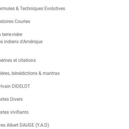
rmules & Techniques Evolutives
stoires Courtes
 terre-mère
s indiens d'Amérique
èmes et citations
ières, bénédictions & mantras
ylvain DIDELOT
xtes Divers
xtes vivifiants
es Albert DAUGE (Y.A.D)