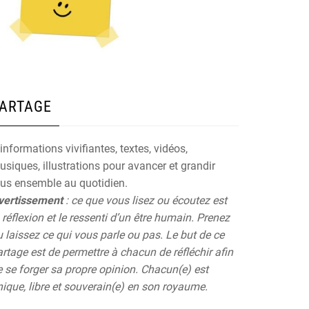
ARTAGE
informations vivifiantes, textes, vidéos,
siques, illustrations pour avancer et grandir
ous ensemble au quotidien.
vertissement
: ce que vous lisez ou écoutez est
 réflexion et le ressenti d’un être humain. Prenez
 laissez ce qui vous parle ou pas. Le but de ce
rtage est de permettre à chacun de réfléchir afin
 se forger sa propre opinion. Chacun(e) est
ique, libre et souverain(e) en son royaume.