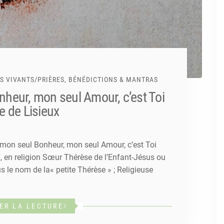
S VIVANTS
/
PRIÈRES, BÉNÉDICTIONS & MANTRAS
nheur, mon seul Amour, c’est Toi
e de Lisieux
x, mon seul Bonheur, mon seul Amour, c’est Toi
x, en religion Sœur Thérèse de l’Enfant-Jésus ou
 le nom de la« petite Thérèse » ; Religieuse
ER LA LECTURE