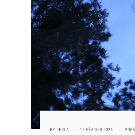
BY
PERLA
17 FÉVRIER 2026
POÈM