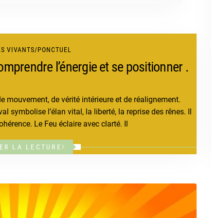
S VIVANTS
/
PONCTUEL
mprendre l’énergie et se positionner .
e mouvement, de vérité intérieure et de réalignement.
symbolise l’élan vital, la liberté, la reprise des rênes. Il
ohérence. Le Feu éclaire avec clarté. Il
ER LA LECTURE