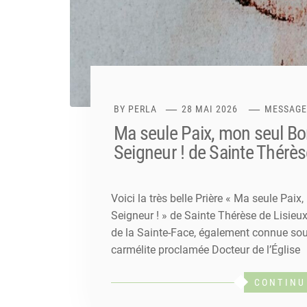
BY
PERLA
28 MAI 2026
MESSAGE
Ma seule Paix, mon seul Bo
Seigneur ! de Sainte Thérès
Voici la très belle Prière « Ma seule Pai
Seigneur ! » de Sainte Thérèse de Lisieu
de la Sainte-Face, également connue sous
carmélite proclamée Docteur de l’Église
CONTINU