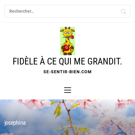
Skip
Rechercher :
to
content
FIDÈLE À CE QUI ME GRANDIT.
SE-SENTIR-BIEN.COM
Primary
Menu
josephina