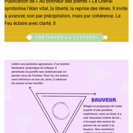
Publication de « Au Bonheur des pierres » Le Cheval
symbolise l’élan vital, la liberté, la reprise des rênes. Il invite
à avancer, non par précipitation, mais par cohérence. Le
Feu éclaire avec clarté. Il
CONTINUER LA LECTURE