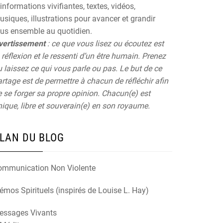
informations vivifiantes, textes, vidéos,
siques, illustrations pour avancer et grandir
ous ensemble au quotidien.
vertissement
: ce que vous lisez ou écoutez est
 réflexion et le ressenti d’un être humain. Prenez
 laissez ce qui vous parle ou pas. Le but de ce
rtage est de permettre à chacun de réfléchir afin
 se forger sa propre opinion. Chacun(e) est
ique, libre et souverain(e) en son royaume.
LAN DU BLOG
ommunication Non Violente
mos Spirituels (inspirés de Louise L. Hay)
essages Vivants