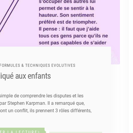
FORMULES & TECHNIQUES EVOLUTIVES
liqué aux enfants
simple de comprendre les disputes et les
é par Stephen Karpman. Il a remarqué que,
t un conflit, ils prennent 3 rôles différents,
ER LA LECTURE