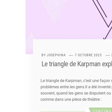
BY
JOSEPHINA
7 OCTOBRE 2025
Le triangle de Karpman exp
Le triangle de Karpman, c’est une façon 
problèmes entre les gens.Il a été invent
souvent, quand les gens se disputent ou on
comme dans une pièce de théâtre :
CONTINU