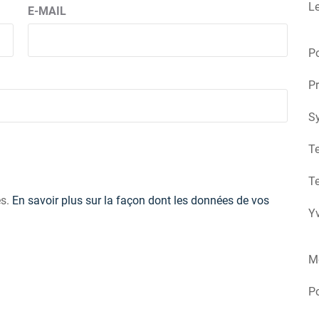
Le
E-MAIL
Po
Pr
S
Te
Te
es.
En savoir plus sur la façon dont les données de vos
Yv
M
P