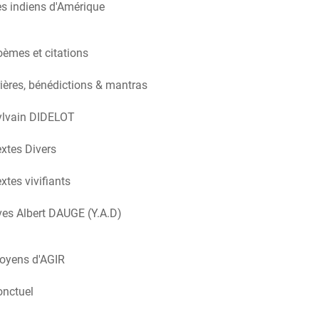
s indiens d'Amérique
èmes et citations
ières, bénédictions & mantras
ylvain DIDELOT
xtes Divers
xtes vivifiants
es Albert DAUGE (Y.A.D)
oyens d'AGIR
onctuel