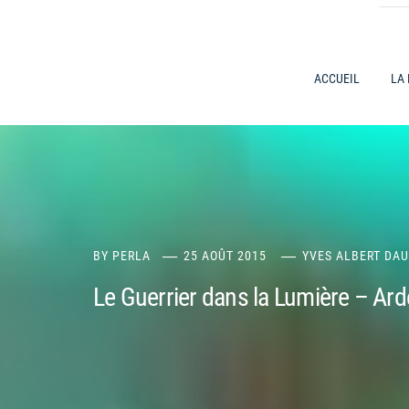
ACCUEIL
LA
BY
PERLA
25 AOÛT 2015
YVES ALBERT DAU
Le Guerrier dans la Lumière – Ard