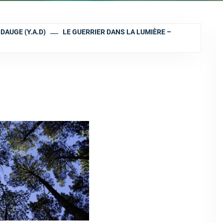
DAUGE (Y.A.D)
LE GUERRIER DANS LA LUMIÈRE –