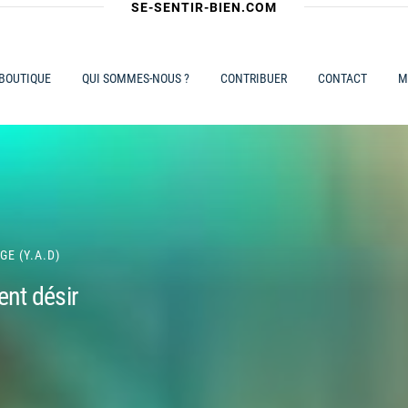
SE-SENTIR-BIEN.COM
 BOUTIQUE
QUI SOMMES-NOUS ?
CONTRIBUER
CONTACT
M
GE (Y.A.D)
ent désir