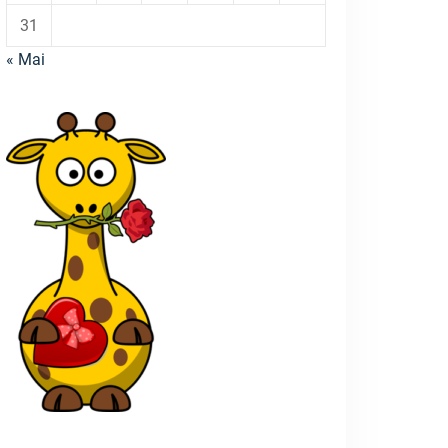
31
« Mai