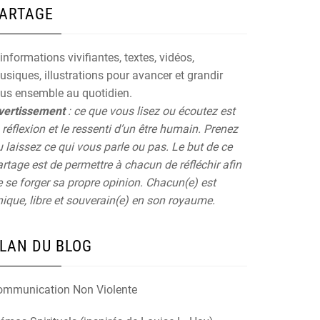
ARTAGE
informations vivifiantes, textes, vidéos,
siques, illustrations pour avancer et grandir
ous ensemble au quotidien.
vertissement
: ce que vous lisez ou écoutez est
 réflexion et le ressenti d’un être humain. Prenez
 laissez ce qui vous parle ou pas. Le but de ce
rtage est de permettre à chacun de réfléchir afin
 se forger sa propre opinion. Chacun(e) est
ique, libre et souverain(e) en son royaume.
LAN DU BLOG
ommunication Non Violente