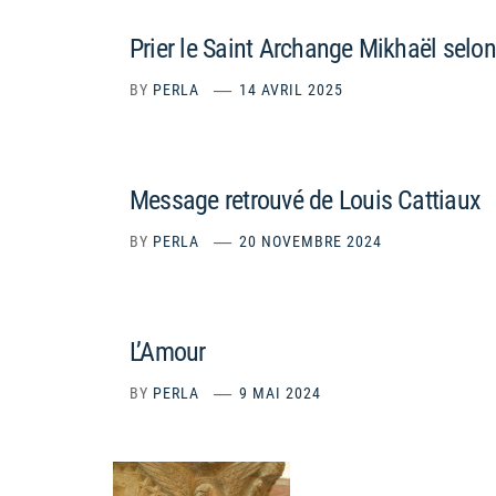
Prier le Saint Archange Mikhaël selo
BY
PERLA
14 AVRIL 2025
Message retrouvé de Louis Cattiaux
BY
PERLA
20 NOVEMBRE 2024
L’Amour
BY
PERLA
9 MAI 2024