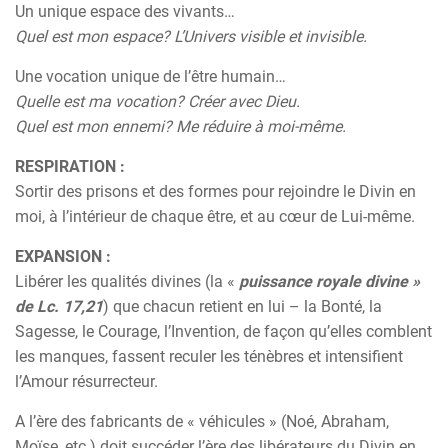
Un unique espace des vivants…
Quel est mon espace? L’Univers visible et invisible.
Une vocation unique de l’être humain…
Quelle est ma vocation? Créer avec Dieu.
Quel est mon ennemi? Me réduire à moi-même.
RESPIRATION :
Sortir des prisons et des formes pour rejoindre le Divin en
moi, à l’intérieur de chaque être, et au cœur de Lui-même.
EXPANSION :
Libérer les qualités divines (la «
puissance royale divine »
de Lc. 17,21
) que chacun retient en lui – la Bonté, la
Sagesse, le Courage, l’Invention, de façon qu’elles comblent
les manques, fassent reculer les ténèbres et intensifient
l’Amour résurrecteur.
A l’ère des fabricants de « véhicules » (Noé, Abraham,
Moïse, etc.) doit succéder l’ère des libérateurs du Divin en