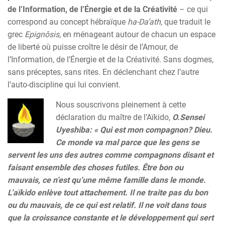
de l’Information, de l’Énergie et de la Créativité
– ce qui
correspond au concept hébraïque
ha-Da’ath
, que traduit le
grec
Epignôsis
, en ménageant autour de chacun un espace
de liberté où puisse croître le désir de l’Amour, de
l’Information, de l’Énergie et de la Créativité. Sans dogmes,
sans préceptes, sans rites. En déclenchant chez l’autre
l’auto-discipline qui lui convient.
Nous souscrivons pleinement à cette
déclaration du maître de l’Aïkido,
O.Sensei
Uyeshiba: « Qui est mon compagnon? Dieu.
Ce monde va mal parce que les gens se
servent les uns des autres comme compagnons disant et
faisant ensemble des choses futiles. Être bon ou
mauvais, ce n’est qu’une même famille dans le monde.
L’aïkido enlève tout attachement. Il ne traite pas du bon
ou du mauvais, de ce qui est relatif. Il ne voit dans tous
que la croissance constante et le développement qui sert