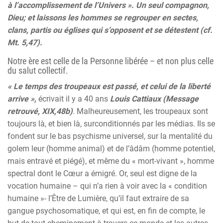
à l’accomplissement de l’Univers ». Un seul compagnon,
Dieu; et laissons les hommes se regrouper en sectes,
clans, partis ou églises qui s’opposent et se détestent (cf.
Mt. 5,47).
Notre ère est celle de la Personne libérée – et non plus celle
du salut collectif.
« Le temps des troupeaux est passé, et celui de la liberté
arrive »,
écrivait il y a 40 ans
Louis Cattiaux (Message
retrouvé, XIX,48b)
. Malheureusement, les troupeaux sont
toujours là, et bien là, surconditionnés par les médias. Ils se
fondent sur le bas psychisme universel, sur la mentalité du
golem leur (homme animal) et de l’âdâm (homme potentiel,
mais entravé et piégé), et même du « mort-vivant », homme
spectral dont le Cœur a émigré. Or, seul est digne de la
vocation humaine – qui n’a rien à voir avec la « condition
humaine »- l’Être de Lumière, qu’il faut extraire de sa
gangue psychosomatique, et qui est, en fin de compte, le