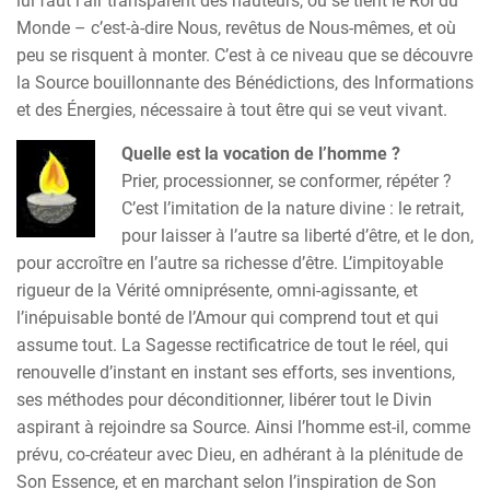
lui faut l’air transparent des hauteurs, où se tient le Roi du
Monde – c’est-à-dire Nous, revêtus de Nous-mêmes, et où
peu se risquent à monter. C’est à ce niveau que se découvre
la Source bouillonnante des Bénédictions, des Informations
et des Énergies, nécessaire à tout être qui se veut vivant.
Quelle est la vocation de l’homme ?
Prier, processionner, se conformer, répéter ?
C’est l’imitation de la nature divine : le retrait,
pour laisser à l’autre sa liberté d’être, et le don,
pour accroître en l’autre sa richesse d’être. L’impitoyable
rigueur de la Vérité omniprésente, omni-agissante, et
l’inépuisable bonté de l’Amour qui comprend tout et qui
assume tout. La Sagesse rectificatrice de tout le réel, qui
renouvelle d’instant en instant ses efforts, ses inventions,
ses méthodes pour déconditionner, libérer tout le Divin
aspirant à rejoindre sa Source. Ainsi l’homme est-il, comme
prévu, co-créateur avec Dieu, en adhérant à la plénitude de
Son Essence, et en marchant selon l’inspiration de Son