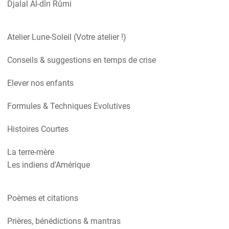
Djalal Al-dîn Rûmi
Atelier Lune-Soleil (Votre atelier !)
Conseils & suggestions en temps de crise
Elever nos enfants
Formules & Techniques Evolutives
Histoires Courtes
La terre-mère
Les indiens d'Amérique
Poèmes et citations
Prières, bénédictions & mantras