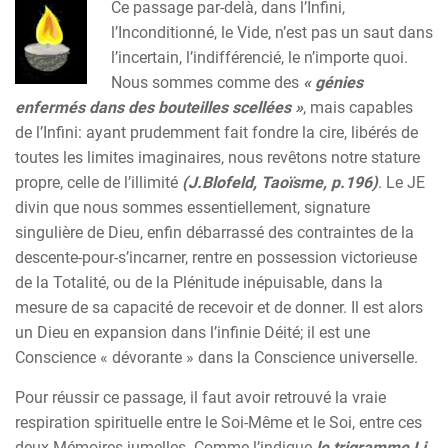
Ce passage par-delà, dans l’Infini,
l’Inconditionné, le Vide, n’est pas un saut dans
l’incertain, l’indifférencié, le n’importe quoi.
Nous sommes comme des
« génies
enfermés dans des bouteilles scellées »
, mais capables
de l’Infini: ayant prudemment fait fondre la cire, libérés de
toutes les limites imaginaires, nous revêtons notre stature
propre, celle de l’illimité
(J.Blofeld, Taoïsme, p.196)
. Le JE
divin que nous sommes essentiellement, signature
singulière de Dieu, enfin débarrassé des contraintes de la
descente-pour-s’incarner, rentre en possession victorieuse
de la Totalité, ou de la Plénitude inépuisable, dans la
mesure de sa capacité de recevoir et de donner. Il est alors
un Dieu en expansion dans l’infinie Déité; il est une
Conscience « dévorante » dans la Conscience universelle.
Pour réussir ce passage, il faut avoir retrouvé la vraie
respiration spirituelle entre le Soi-Même et le Soi, entre ces
deux Mémoires jumelles. Comme l’indique
le trigramme Li