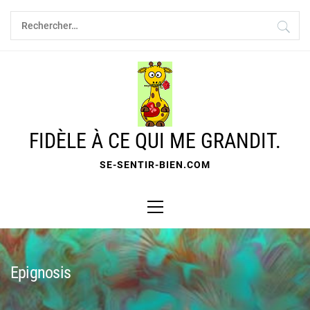
Skip
Rechercher :
to
content
FIDÈLE À CE QUI ME GRANDIT.
SE-SENTIR-BIEN.COM
Primary
Menu
Epignosis