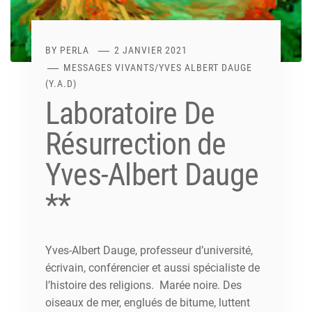
BY
PERLA
2 JANVIER 2021
MESSAGES VIVANTS
/
YVES ALBERT DAUGE
(Y.A.D)
Laboratoire De
Résurrection de
Yves-Albert Dauge
**
Yves-Albert Dauge, professeur d’université,
écrivain, conférencier et aussi spécialiste de
l’histoire des religions. Marée noire. Des
oiseaux de mer, englués de bitume, luttent