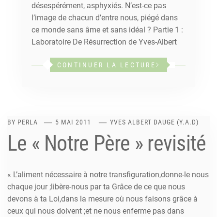
désespérément, asphyxiés. N’est-ce pas
l’image de chacun d’entre nous, piégé dans
ce monde sans âme et sans idéal ? Partie 1 :
Laboratoire De Résurrection de Yves-Albert
CONTINUER LA LECTURE
BY
PERLA
5 MAI 2011
YVES ALBERT DAUGE (Y.A.D)
Le « Notre Père » revisité
« L’aliment nécessaire à notre transfiguration,donne-le nous
chaque jour ;libère-nous par ta Grâce de ce que nous
devons à ta Loi,dans la mesure où nous faisons grâce à
ceux qui nous doivent ;et ne nous enferme pas dans