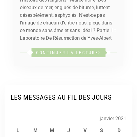
oiseaux de mer, englués de bitume, luttent
désespérément, asphyxiés. N’est-ce pas
l’image de chacun d’entre nous, piégé dans
ce monde sans âme et sans idéal ? Partie 1 :
Laboratoire De Résurrection de Yves-Albert
CONTINUER LA LECTURE
LES MESSAGES AU FIL DES JOURS
janvier 2021
L
M
M
J
V
S
D