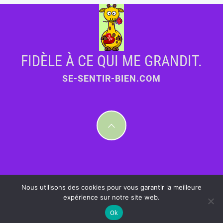
FIDÈLE À CE QUI ME GRANDIT.
SE-SENTIR-BIEN.COM
Nous utilisons des cookies pour vous garantir la meilleure
expérience sur notre site web.
Ok