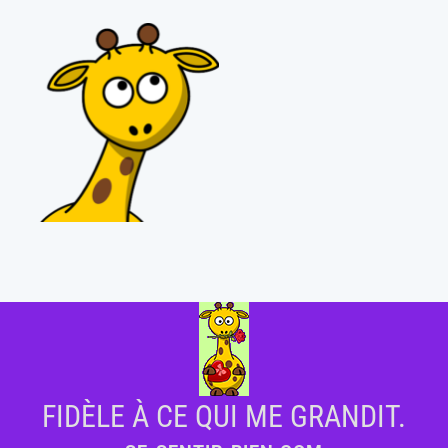
FIDÈLE À CE QUI ME GRANDIT.