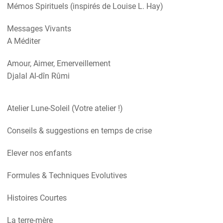
Mémos Spirituels (inspirés de Louise L. Hay)
Messages Vivants
A Méditer
Amour, Aimer, Emerveillement
Djalal Al-dîn Rûmi
Atelier Lune-Soleil (Votre atelier !)
Conseils & suggestions en temps de crise
Elever nos enfants
Formules & Techniques Evolutives
Histoires Courtes
La terre-mère