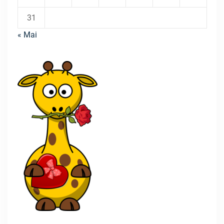
31
« Mai