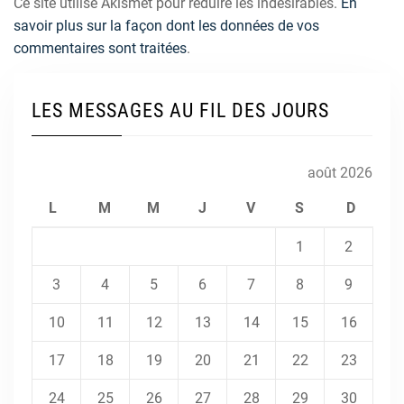
Ce site utilise Akismet pour réduire les indésirables.
En
savoir plus sur la façon dont les données de vos
commentaires sont traitées
.
LES MESSAGES AU FIL DES JOURS
août 2026
L
M
M
J
V
S
D
1
2
3
4
5
6
7
8
9
10
11
12
13
14
15
16
17
18
19
20
21
22
23
24
25
26
27
28
29
30