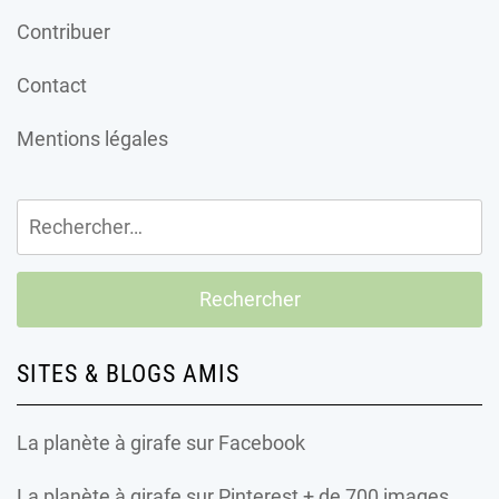
Contribuer
Contact
Mentions légales
Rechercher :
SITES & BLOGS AMIS
La planète à girafe
sur Facebook
La planète à girafe
sur Pinterest + de 700 images