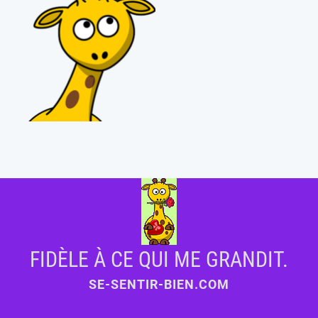
FIDÈLE À CE QUI ME GRANDIT.
SE-SENTIR-BIEN.COM