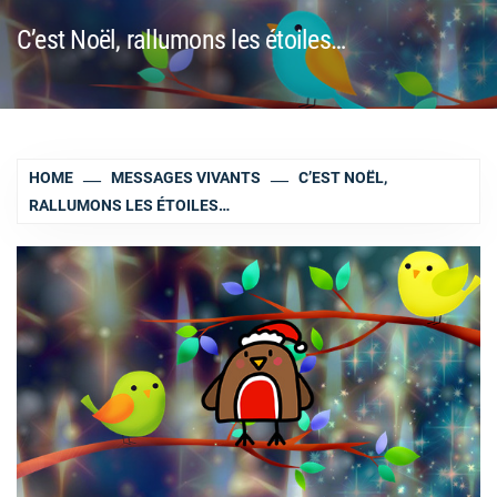
C’est Noël, rallumons les étoiles…
HOME
MESSAGES VIVANTS
C’EST NOËL,
RALLUMONS LES ÉTOILES…