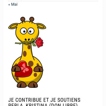
« Mai
JE CONTRIBUE ET JE SOUTIENS
PERLA, KRISTINA (DON LIBRE)