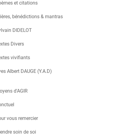
èmes et citations
ières, bénédictions & mantras
ylvain DIDELOT
xtes Divers
xtes vivifiants
es Albert DAUGE (Y.A.D)
oyens d'AGIR
onctuel
ur vous remercier
endre soin de soi