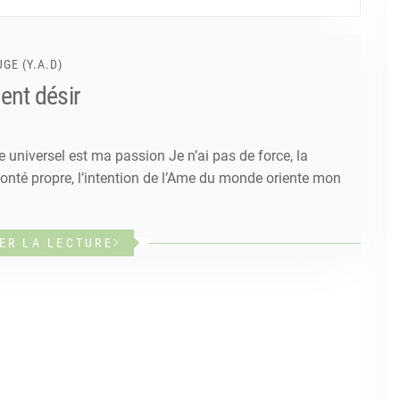
GE (Y.A.D)
ent désir
e universel est ma passion Je n’ai pas de force, la
lonté propre, l’intention de l’Ame du monde oriente mon
ER LA LECTURE