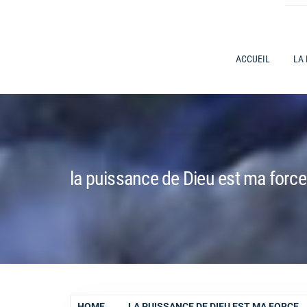
ACCUEIL
LA
la puissance de Dieu est ma force
HOME
LA PUISSANCE DE DIEU EST MA FORCE