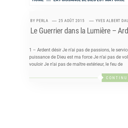
BY
PERLA
25 AOÛT 2015
YVES ALBERT DAU
Le Guerrier dans la Lumière – Ard
1 – Ardent désir Je n’ai pas de passions, le servic
puissance de Dieu est ma force Je n’ai pas de vo
vouloir Je n’ai pas de maître extérieur, le feu de
CONTINU