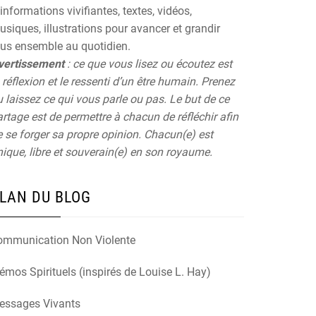
informations vivifiantes, textes, vidéos,
siques, illustrations pour avancer et grandir
ous ensemble au quotidien.
vertissement
: ce que vous lisez ou écoutez est
 réflexion et le ressenti d’un être humain. Prenez
 laissez ce qui vous parle ou pas. Le but de ce
rtage est de permettre à chacun de réfléchir afin
 se forger sa propre opinion. Chacun(e) est
ique, libre et souverain(e) en son royaume.
LAN DU BLOG
ommunication Non Violente
mos Spirituels (inspirés de Louise L. Hay)
essages Vivants