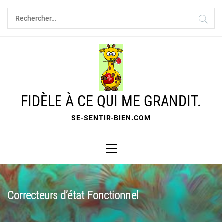
Skip
Rechercher :
to
content
FIDÈLE À CE QUI ME GRANDIT.
SE-SENTIR-BIEN.COM
Primary
Menu
Correcteurs d’état Fonctionnel