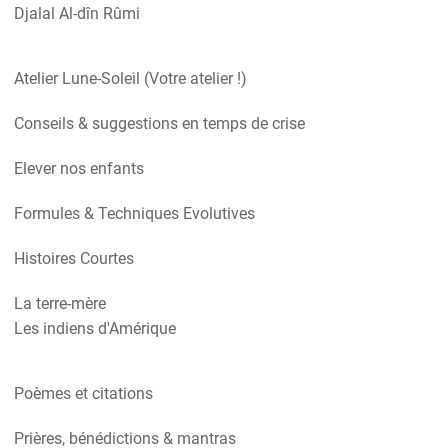
Djalal Al-dîn Rûmi
Atelier Lune-Soleil (Votre atelier !)
Conseils & suggestions en temps de crise
Elever nos enfants
Formules & Techniques Evolutives
Histoires Courtes
La terre-mère
Les indiens d'Amérique
Poèmes et citations
Prières, bénédictions & mantras