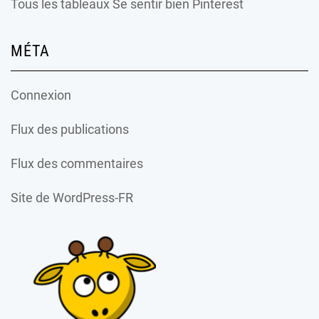
Tous les tableaux Se sentir bien Pinterest
MÉTA
Connexion
Flux des publications
Flux des commentaires
Site de WordPress-FR