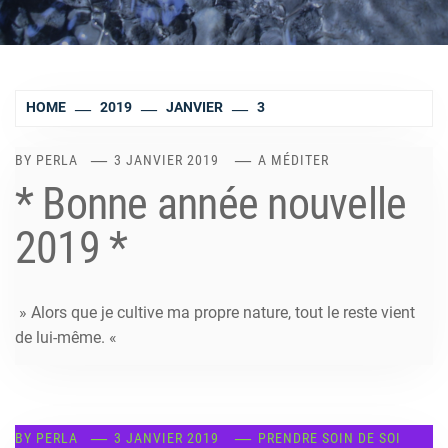
HOME
2019
JANVIER
3
BY
PERLA
3 JANVIER 2019
A MÉDITER
* Bonne année nouvelle
2019 *
» Alors que je cultive ma propre nature, tout le reste vient
de lui-même. «
BY
PERLA
3 JANVIER 2019
PRENDRE SOIN DE SOI