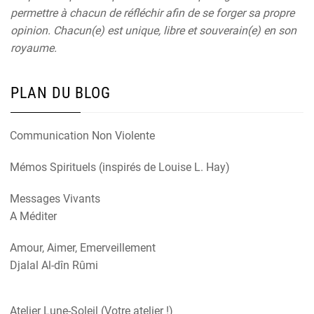
permettre à chacun de réfléchir afin de se forger sa propre
opinion. Chacun(e) est unique, libre et souverain(e) en son
royaume.
PLAN DU BLOG
Communication Non Violente
Mémos Spirituels (inspirés de Louise L. Hay)
Messages Vivants
A Méditer
Amour, Aimer, Emerveillement
Djalal Al-dîn Rûmi
Atelier Lune-Soleil (Votre atelier !)