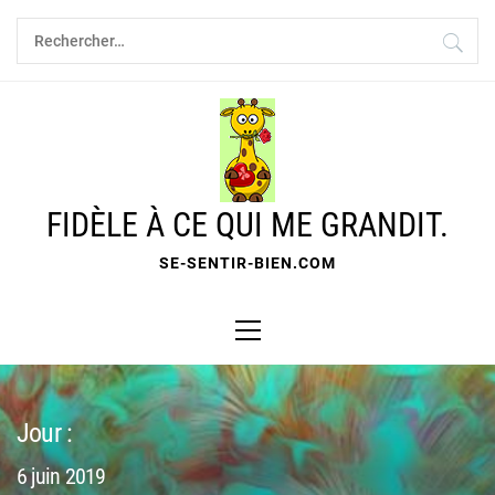
Skip
Rechercher :
to
content
FIDÈLE À CE QUI ME GRANDIT.
SE-SENTIR-BIEN.COM
Primary
Menu
Jour :
6 juin 2019