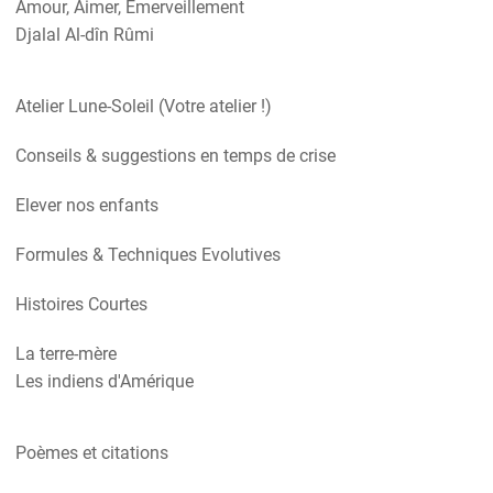
Amour, Aimer, Emerveillement
Djalal Al-dîn Rûmi
Atelier Lune-Soleil (Votre atelier !)
Conseils & suggestions en temps de crise
Elever nos enfants
Formules & Techniques Evolutives
Histoires Courtes
La terre-mère
Les indiens d'Amérique
Poèmes et citations