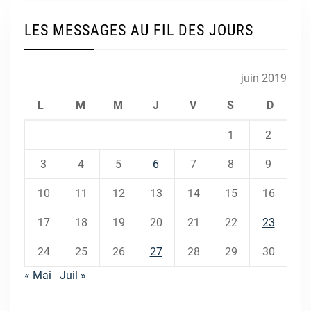
LES MESSAGES AU FIL DES JOURS
juin 2019
L
M
M
J
V
S
D
1
2
3
4
5
6
7
8
9
10
11
12
13
14
15
16
17
18
19
20
21
22
23
24
25
26
27
28
29
30
« Mai
Juil »