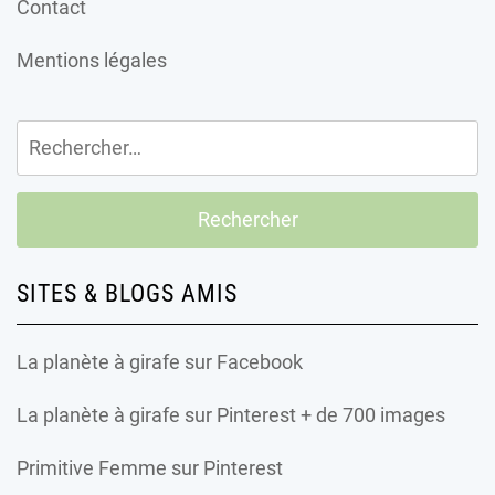
Contact
Mentions légales
Rechercher :
SITES & BLOGS AMIS
La planète à girafe
sur Facebook
La planète à girafe
sur Pinterest + de 700 images
Primitive Femme
sur Pinterest