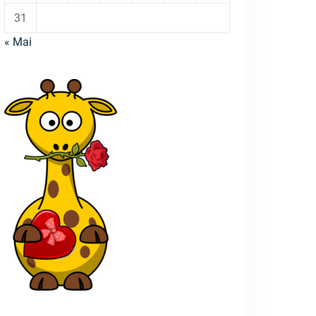
31
« Mai