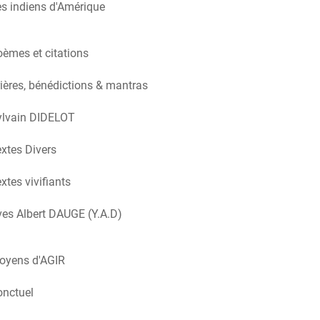
s indiens d'Amérique
èmes et citations
ières, bénédictions & mantras
ylvain DIDELOT
xtes Divers
xtes vivifiants
es Albert DAUGE (Y.A.D)
oyens d'AGIR
onctuel