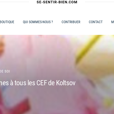
SE-SENTIR-BIEN.COM
 BOUTIQUE
QUI SOMMES-NOUS ?
CONTRIBUER
CONTACT
M
DE SOI
es à tous les CEF de Koltsov