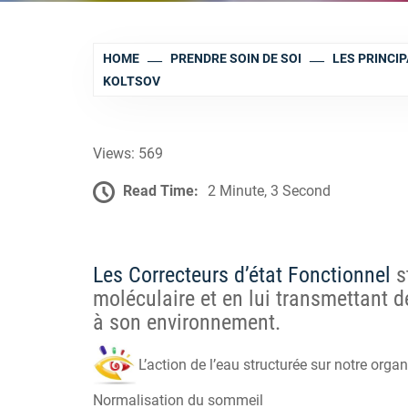
HOME
PRENDRE SOIN DE SOI
LES PRINCI
KOLTSOV
Views: 569
Read Time:
2 Minute, 3 Second
Les
Correcteurs d’état Fonctionnel
st
moléculaire et en lui transmettant 
à son environnement.
L’action de l’eau structurée sur notre orga
Normalisation du sommeil