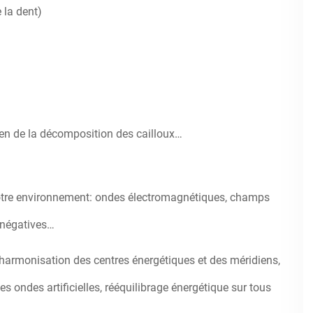
 la dent)
yen de la décomposition des cailloux…
 notre environnement: ondes électromagnétiques, champs
 négatives…
-harmonisation des centres énergétiques et des méridiens,
es ondes artificielles, rééquilibrage énergétique sur tous