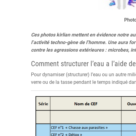
Photo
Ces photos kirlian mettent en évidence notre aur
l’activité techno-gène de l’homme. Une aura fort
contre les agressions extérieures : microbes, in
Comment structurer l’eau a l’aide d
Pour dynamiser (structurer) l’eau ou un autre m
verre ou de la tasse pendant le temps indiqué dan