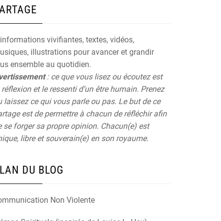
ARTAGE
informations vivifiantes, textes, vidéos,
siques, illustrations pour avancer et grandir
ous ensemble au quotidien.
vertissement
: ce que vous lisez ou écoutez est
 réflexion et le ressenti d’un être humain. Prenez
 laissez ce qui vous parle ou pas. Le but de ce
rtage est de permettre à chacun de réfléchir afin
 se forger sa propre opinion. Chacun(e) est
ique, libre et souverain(e) en son royaume.
LAN DU BLOG
ommunication Non Violente