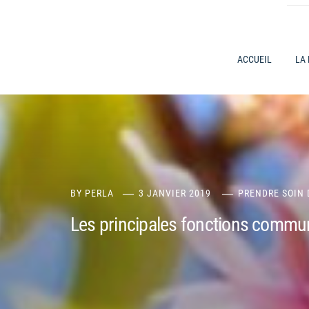
ACCUEIL
LA
BY
PERLA
3 JANVIER 2019
PRENDRE SOIN 
Les principales fonctions commun