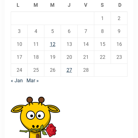
L
M
M
J
V
S
D
1
2
3
4
5
6
7
8
9
10
11
12
13
14
15
16
17
18
19
20
21
22
23
24
25
26
27
28
« Jan
Mar »