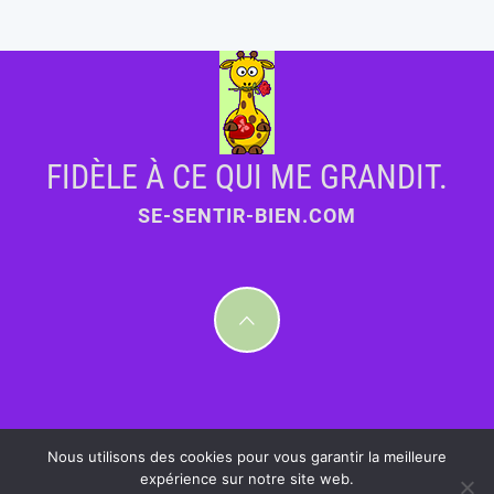
FIDÈLE À CE QUI ME GRANDIT.
SE-SENTIR-BIEN.COM
Nous utilisons des cookies pour vous garantir la meilleure
expérience sur notre site web.