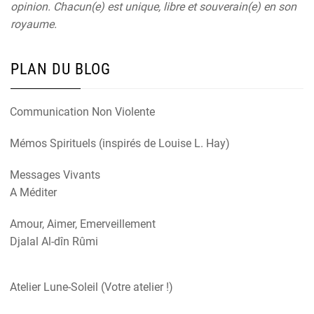
opinion. Chacun(e) est unique, libre et souverain(e) en son
royaume.
PLAN DU BLOG
Communication Non Violente
Mémos Spirituels (inspirés de Louise L. Hay)
Messages Vivants
A Méditer
Amour, Aimer, Emerveillement
Djalal Al-dîn Rûmi
Atelier Lune-Soleil (Votre atelier !)