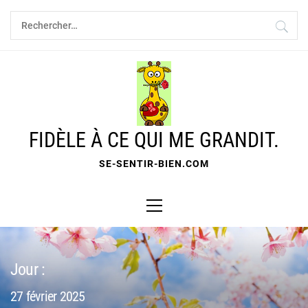
Skip
Rechercher :
to
content
FIDÈLE À CE QUI ME GRANDIT.
SE-SENTIR-BIEN.COM
Primary
Menu
Jour :
27 février 2025