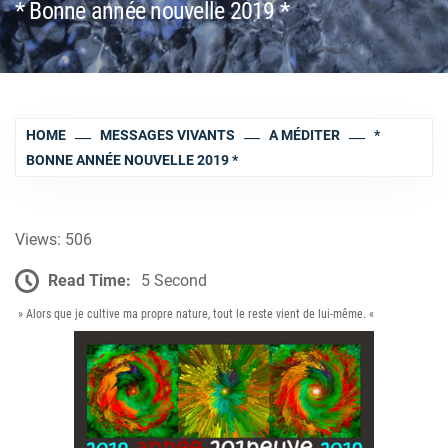
* Bonne année nouvelle 2019 *
HOME
MESSAGES VIVANTS
A MÉDITER
*
BONNE ANNÉE NOUVELLE 2019 *
Views: 506
Read Time:
5 Second
» Alors que je cultive ma propre nature, tout le reste vient de lui-même. «