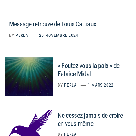
Message retrouvé de Louis Cattiaux
BY
PERLA
20 NOVEMBRE 2024
« Foutez-vous la paix » de
Fabrice Midal
BY
PERLA
1 MARS 2022
Ne cessez jamais de croire
en vous-même
BY
PERLA