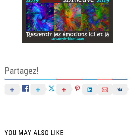
Partagez!
YOU MAY ALSO LIKE