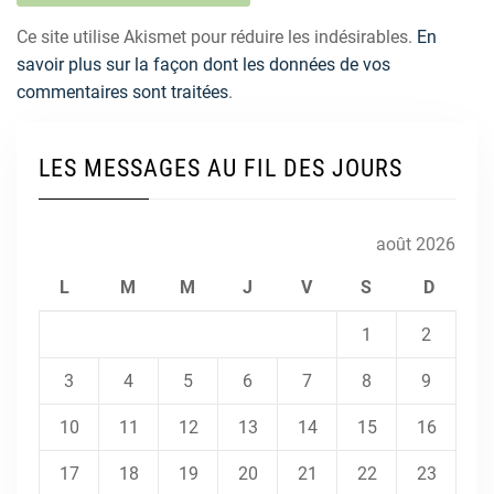
Ce site utilise Akismet pour réduire les indésirables.
En
savoir plus sur la façon dont les données de vos
commentaires sont traitées
.
LES MESSAGES AU FIL DES JOURS
août 2026
L
M
M
J
V
S
D
1
2
3
4
5
6
7
8
9
10
11
12
13
14
15
16
17
18
19
20
21
22
23