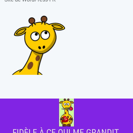
FIDÈLE À CE QUI ME GRANDIT.