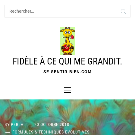
Skip
Rechercher :
to
content
FIDÈLE À CE QUI ME GRANDIT.
SE-SENTIR-BIEN.COM
Primary
Menu
BY
PERLA
20 OCTOBRE 2018
FORMULES & TECHNIQUES EVOLUTIVES