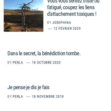
Vous vous sentez triste ou
fatigué, coupez les liens
d’attachement toxiques !
BY
JOSEPHINA
12 FÉVRIER 2025
Dans le secret, la bénédiction tombe.
BY
PERLA
18 OCTOBRE 2020
Je pense je dis je fais
BY
PERLA
18 NOVEMBRE 2018