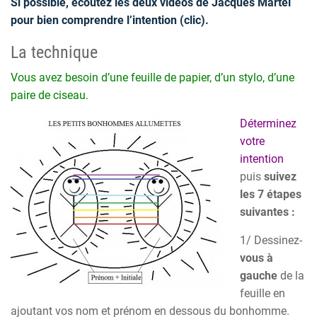
Si possible, écoutez les deux vidéos de Jacques Martel
pour bien comprendre l’intention (clic).
La
technique
Vous avez besoin d’une feuille de papier, d’un stylo, d’une
paire de ciseau.
Déterminez
votre
intention
puis
suivez
les 7 étapes
suivantes :
1/ Dessinez-
vous à
gauche
de la
feuille en
ajoutant vos nom et prénom en dessous du bonhomme.