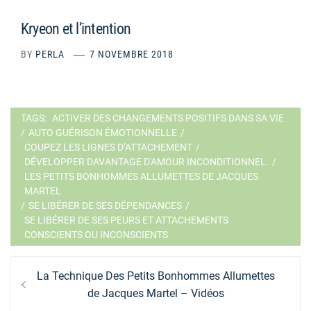
Kryeon et l’intention
BY
PERLA
7 NOVEMBRE 2018
TAGS:
ACTIVER DES CHANGEMENTS POSITIFS DANS SA VIE
/
AUTO GUÉRISON ÉMOTIONNELLE
/
COUPEZ LES LIGNES D’ATTACHEMENT
/
DÉVELOPPER DAVANTAGE D'AMOUR INCONDITIONNEL.
/
LES PETITS BONHOMMES ALLUMETTES DE JACQUES
MARTEL
/
SE LIBÉRER DE SES DÉPENDANCES
/
SE LIBÉRER DE SES PEURS ET ATTACHEMENTS
CONSCIENTS OU INCONSCIENTS
Navigation
Previous
La Technique Des Petits Bonhommes Allumettes
de
post:
de Jacques Martel – Vidéos