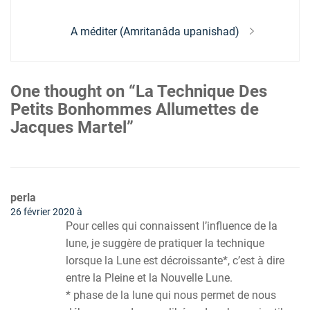
l’article
Next
A méditer (Amritanâda upanishad)
post:
One thought on “La Technique Des
Petits Bonhommes Allumettes de
Jacques Martel”
perla
26 février 2020 à
Pour celles qui connaissent l’influence de la
lune, je suggère de pratiquer la technique
lorsque la Lune est décroissante*, c’est à dire
entre la Pleine et la Nouvelle Lune.
* phase de la lune qui nous permet de nous