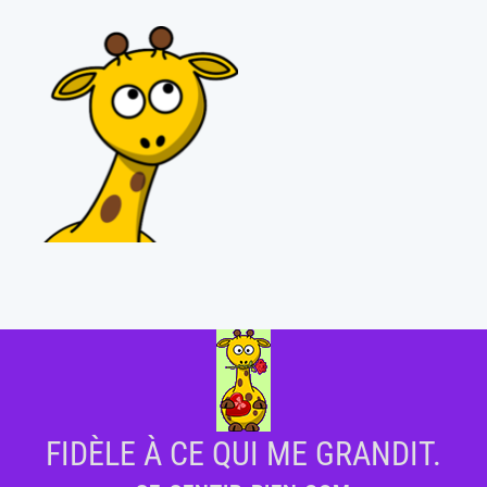
FIDÈLE À CE QUI ME GRANDIT.