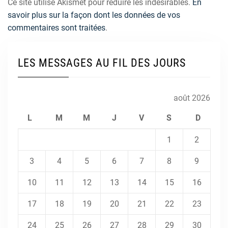
Ce site utilise Akismet pour réduire les indésirables.
En
savoir plus sur la façon dont les données de vos
commentaires sont traitées
.
LES MESSAGES AU FIL DES JOURS
août 2026
L
M
M
J
V
S
D
1
2
3
4
5
6
7
8
9
10
11
12
13
14
15
16
17
18
19
20
21
22
23
24
25
26
27
28
29
30