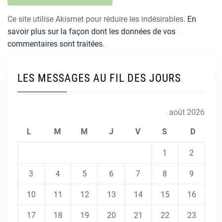
Ce site utilise Akismet pour réduire les indésirables.
En
savoir plus sur la façon dont les données de vos
commentaires sont traitées
.
LES MESSAGES AU FIL DES JOURS
août 2026
L
M
M
J
V
S
D
1
2
3
4
5
6
7
8
9
10
11
12
13
14
15
16
17
18
19
20
21
22
23