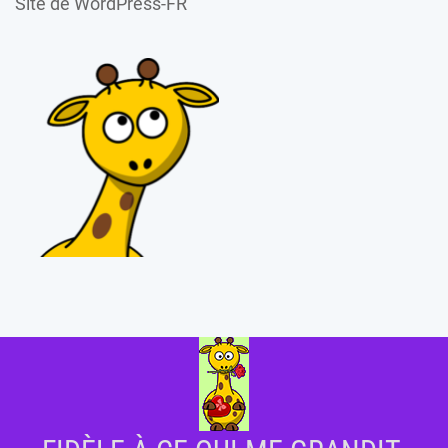
Site de WordPress-FR