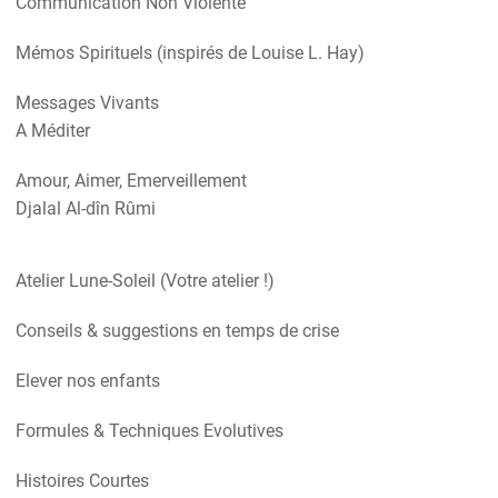
Communication Non Violente
Mémos Spirituels (inspirés de Louise L. Hay)
Messages Vivants
A Méditer
Amour, Aimer, Emerveillement
Djalal Al-dîn Rûmi
Atelier Lune-Soleil (Votre atelier !)
Conseils & suggestions en temps de crise
Elever nos enfants
Formules & Techniques Evolutives
Histoires Courtes