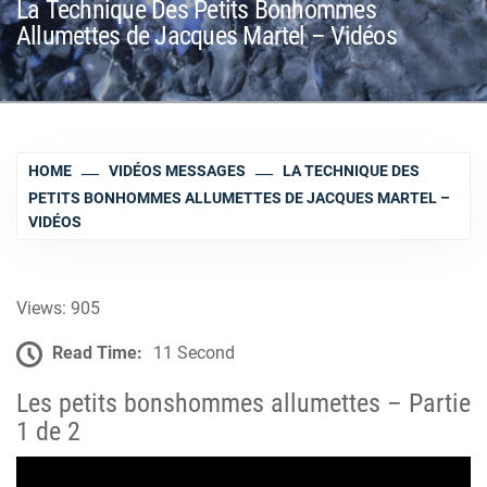
La Technique Des Petits Bonhommes
Allumettes de Jacques Martel – Vidéos
HOME
VIDÉOS MESSAGES
LA TECHNIQUE DES
PETITS BONHOMMES ALLUMETTES DE JACQUES MARTEL –
VIDÉOS
Views: 905
Read Time:
11 Second
Les petits bonshommes allumettes – Partie
1 de 2