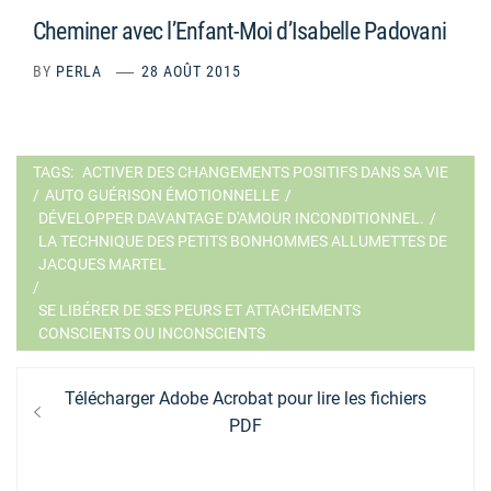
Cheminer avec l’Enfant-Moi d’Isabelle Padovani
BY
PERLA
28 AOÛT 2015
TAGS:
ACTIVER DES CHANGEMENTS POSITIFS DANS SA VIE
/
AUTO GUÉRISON ÉMOTIONNELLE
/
DÉVELOPPER DAVANTAGE D'AMOUR INCONDITIONNEL.
/
LA TECHNIQUE DES PETITS BONHOMMES ALLUMETTES DE
JACQUES MARTEL
/
SE LIBÉRER DE SES PEURS ET ATTACHEMENTS
CONSCIENTS OU INCONSCIENTS
Navigation
Previous
Télécharger Adobe Acrobat pour lire les fichiers
de
post:
PDF
l’article