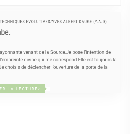
 TECHNIQUES EVOLUTIVES
/
YVES ALBERT DAUGE (Y.A.D)
mbe.
 rayonnante venant de la Source.Je pose l’intention de
e l’empreinte divine qui me correspond.Elle est toujours là.
Je choisis de déclencher l’ouverture de la porte de la
ER LA LECTURE