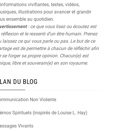
informations vivifiantes, textes, vidéos,
siques, illustrations pour avancer et grandir
ous ensemble au quotidien.
vertissement
: ce que vous lisez ou écoutez est
 réflexion et le ressenti d’un être humain. Prenez
 laissez ce qui vous parle ou pas. Le but de ce
rtage est de permettre à chacun de réfléchir afin
 se forger sa propre opinion. Chacun(e) est
ique, libre et souverain(e) en son royaume.
LAN DU BLOG
ommunication Non Violente
mos Spirituels (inspirés de Louise L. Hay)
essages Vivants