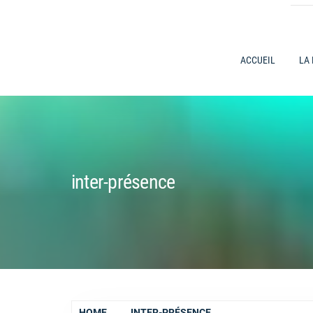
ACCUEIL
LA
inter-présence
HOME
INTER-PRÉSENCE