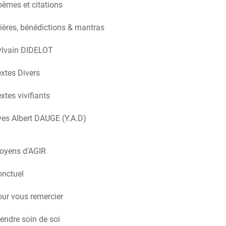
èmes et citations
ières, bénédictions & mantras
ylvain DIDELOT
xtes Divers
xtes vivifiants
es Albert DAUGE (Y.A.D)
oyens d'AGIR
onctuel
ur vous remercier
endre soin de soi