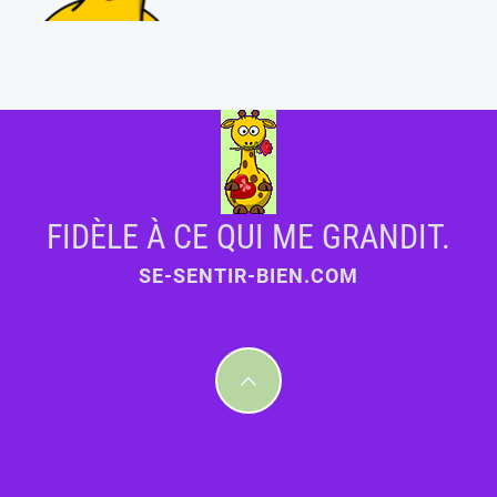
FIDÈLE À CE QUI ME GRANDIT.
SE-SENTIR-BIEN.COM