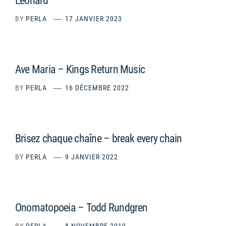
Leonard
BY
PERLA
17 JANVIER 2023
Ave Maria – Kings Return Music
BY
PERLA
16 DÉCEMBRE 2022
Brisez chaque chaîne – break every chain
BY
PERLA
9 JANVIER 2022
Onomatopoeia – Todd Rundgren