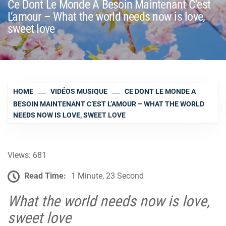
Ce Dont Le Monde A Besoin Maintenant C’est
L’amour – What the world needs now is love,
sweet love
HOME
VIDÉOS MUSIQUE
CE DONT LE MONDE A
BESOIN MAINTENANT C’EST L’AMOUR – WHAT THE WORLD
NEEDS NOW IS LOVE, SWEET LOVE
Views: 681
Read Time:
1 Minute, 23 Second
What the world needs now is love,
sweet love