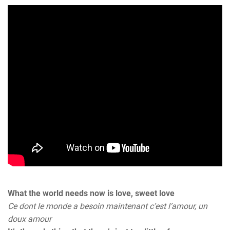
What the world needs now is love, sweet love
Ce dont le monde a besoin maintenant c’est l’amour, un
doux amour