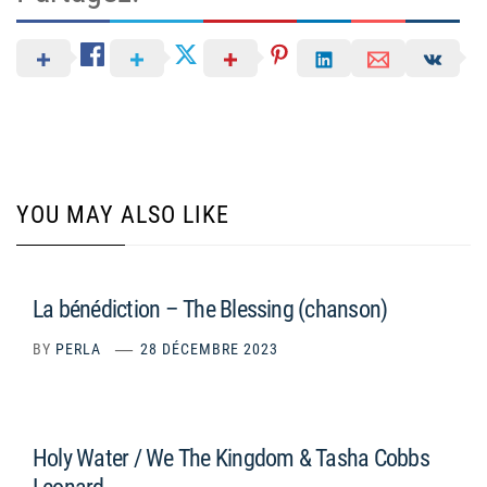
YOU MAY ALSO LIKE
La bénédiction – The Blessing (chanson)
BY
PERLA
28 DÉCEMBRE 2023
Holy Water / We The Kingdom & Tasha Cobbs