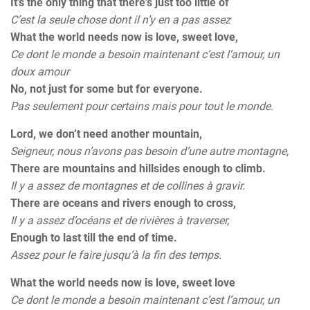
It’s the only thing that there’s just too little of
C’est la seule chose dont il n’y en a pas assez
What the world needs now is love, sweet love,
Ce dont le monde a besoin maintenant c’est l’amour, un
doux amour
No, not just for some but for everyone.
Pas seulement pour certains mais pour tout le monde.
Lord, we don’t need another mountain,
Seigneur, nous n’avons pas besoin d’une autre montagne,
There are mountains and hillsides enough to climb.
Il y a assez de montagnes et de collines à gravir.
There are oceans and rivers enough to cross,
Il y a assez d’océans et de rivières à traverser,
Enough to last till the end of time.
Assez pour le faire jusqu’à la fin des temps.
What the world needs now is love, sweet love
Ce dont le monde a besoin maintenant c’est l’amour, un