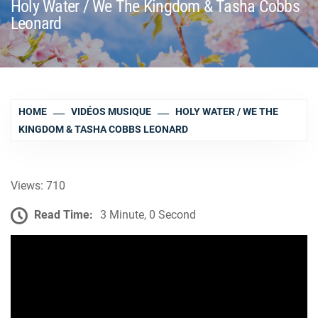
Holy Water / We The Kingdom & Tasha Cobbs
Leonard
HOME
VIDÉOS MUSIQUE
HOLY WATER / WE THE
KINGDOM & TASHA COBBS LEONARD
Views: 710
Read Time:
3 Minute, 0 Second