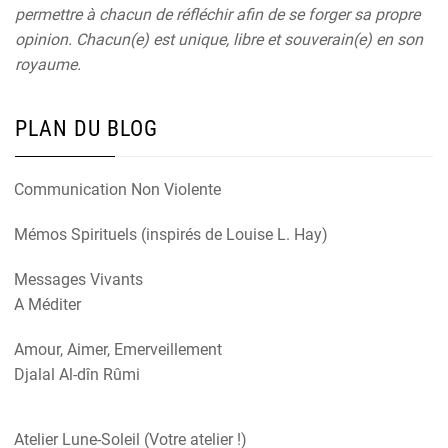
permettre à chacun de réfléchir afin de se forger sa propre
opinion. Chacun(e) est unique, libre et souverain(e) en son
royaume.
PLAN DU BLOG
Communication Non Violente
Mémos Spirituels (inspirés de Louise L. Hay)
Messages Vivants
A Méditer
Amour, Aimer, Emerveillement
Djalal Al-dîn Rûmi
Atelier Lune-Soleil (Votre atelier !)