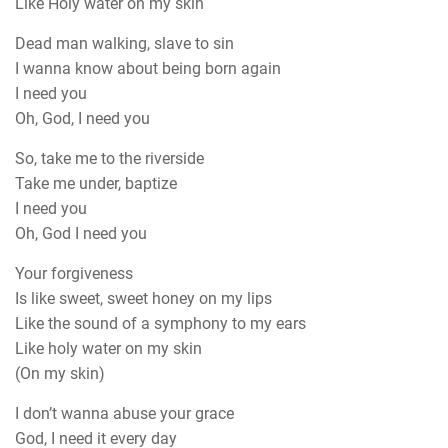
Like Holy water on my skin
Dead man walking, slave to sin
I wanna know about being born again
I need you
Oh, God, I need you
So, take me to the riverside
Take me under, baptize
I need you
Oh, God I need you
Your forgiveness
Is like sweet, sweet honey on my lips
Like the sound of a symphony to my ears
Like holy water on my skin
(On my skin)
I don’t wanna abuse your grace
God, I need it every day