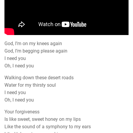
God, I’m on my knees again
God, I’m begging please again
I need you
Oh, I need you
Walking down these desert roads
Water for my thirsty soul
I need you
Oh, I need you
Your forgiveness
Is like sweet, sweet honey on my lips
Like the sound of a symphony to my ears