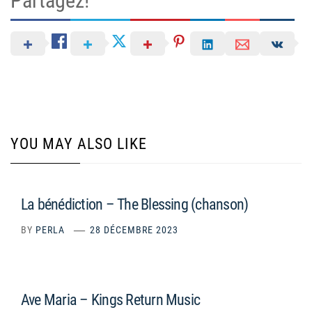
Partagez!
YOU MAY ALSO LIKE
La bénédiction – The Blessing (chanson)
BY
PERLA
28 DÉCEMBRE 2023
Ave Maria – Kings Return Music