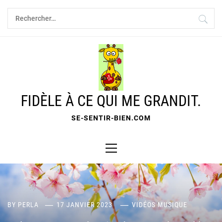
Skip
Rechercher :
to
content
FIDÈLE À CE QUI ME GRANDIT.
SE-SENTIR-BIEN.COM
Primary
Menu
BY
PERLA
17 JANVIER 2023
VIDÉOS MUSIQUE