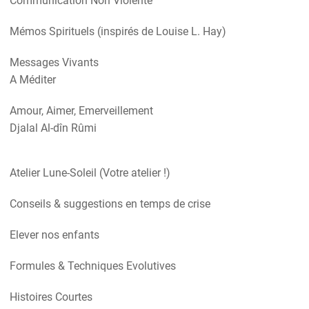
Communication Non Violente
Mémos Spirituels (inspirés de Louise L. Hay)
Messages Vivants
A Méditer
Amour, Aimer, Emerveillement
Djalal Al-dîn Rûmi
Atelier Lune-Soleil (Votre atelier !)
Conseils & suggestions en temps de crise
Elever nos enfants
Formules & Techniques Evolutives
Histoires Courtes