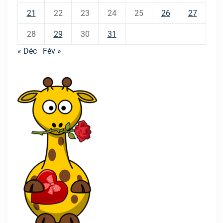
21
22
23
24
25
26
27
28
29
30
31
« Déc
Fév »