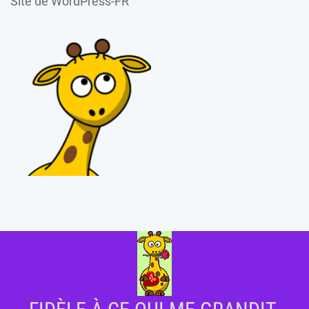
Site de WordPress-FR