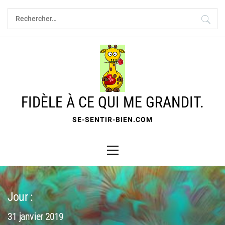
Skip
Rechercher :
to
content
FIDÈLE À CE QUI ME GRANDIT.
SE-SENTIR-BIEN.COM
Primary
Menu
Jour :
31 janvier 2019