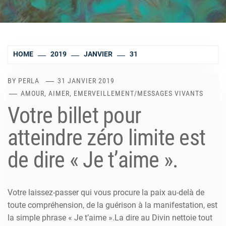
HOME
2019
JANVIER
31
BY
PERLA
31 JANVIER 2019
AMOUR, AIMER, EMERVEILLEMENT
/
MESSAGES VIVANTS
Votre billet pour
atteindre zéro limite est
de dire « Je t’aime ».
Votre laissez-passer qui vous procure la paix au-delà de
toute compréhension, de la guérison à la manifestation, est
la simple phrase « Je t’aime ».La dire au Divin nettoie tout