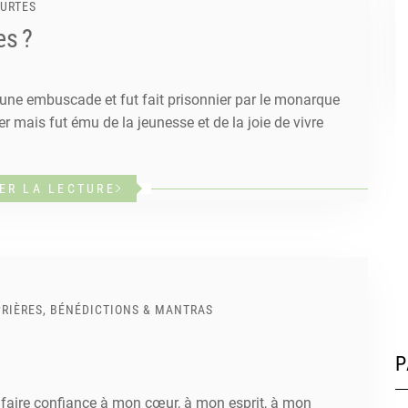
OURTES
es ?
 une embuscade et fut fait prisonnier par le monarque
r mais fut ému de la jeunesse et de la joie de vivre
ER LA LECTURE
PRIÈRES, BÉNÉDICTIONS & MANTRAS
P
faire confiance à mon cœur, à mon esprit, à mon