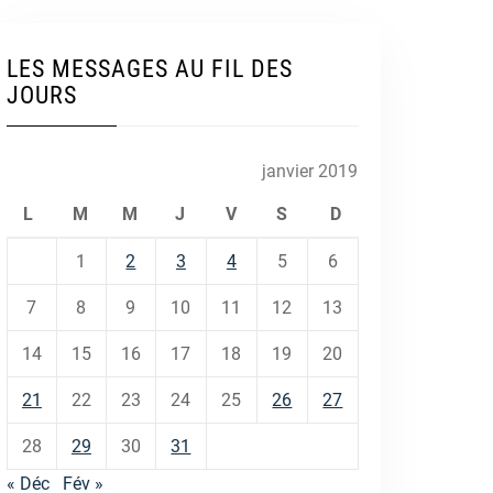
LES MESSAGES AU FIL DES
JOURS
janvier 2019
L
M
M
J
V
S
D
1
2
3
4
5
6
7
8
9
10
11
12
13
14
15
16
17
18
19
20
21
22
23
24
25
26
27
28
29
30
31
« Déc
Fév »