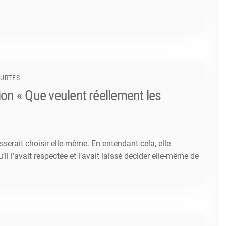
OURTES
ion « Que veulent réellement les
isserait choisir elle-même. En entendant cela, elle
’il l’avait respectée et l’avait laissé décider elle-même de