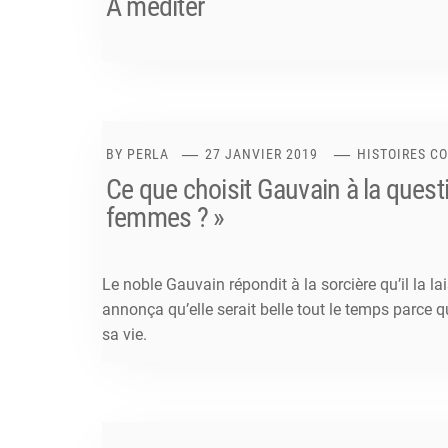
A méditer
BY
PERLA
27 JANVIER 2019
HISTOIRES C
Ce que choisit Gauvain à la quest
femmes ? »
Le noble Gauvain répondit à la sorcière qu’il la la
annonça qu’elle serait belle tout le temps parce qu
sa vie.