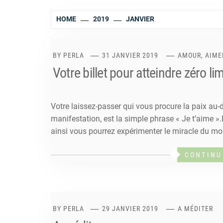
HOME
2019
JANVIER
BY
PERLA
31 JANVIER 2019
AMOUR, AIME
Votre billet pour atteindre zéro lim
Votre laissez-passer qui vous procure la paix au-
manifestation, est la simple phrase « Je t’aime ».
ainsi vous pourrez expérimenter le miracle du mom
CONTINU
BY
PERLA
29 JANVIER 2019
A MÉDITER