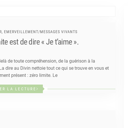
R, EMERVEILLEMENT
/
MESSAGES VIVANTS
ite est de dire « Je t’aime ».
delà de toute compréhension, de la guérison à la
La dire au Divin nettoie tout ce qui se trouve en vous et
ent présent : zéro limite. Le
ER LA LECTURE