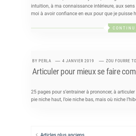
intuition, à ma connaissance intérieure, aux sen
moi à avoir confiance en eux pour que je puisse 
CONTINU
BY
PERLA
4 JANVIER 2019
ZOU FOURRE T
Articuler pour mieux se faire co
25 pages pour s’entrainer à prononcer, à articule
pie niche haut, l’oie niche bas, mais où niche l’hib
Navigation
Articles plus anciens