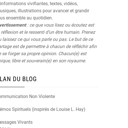
informations vivifiantes, textes, vidéos,
siques, illustrations pour avancer et grandir
ous ensemble au quotidien.
vertissement
: ce que vous lisez ou écoutez est
 réflexion et le ressenti d’un être humain. Prenez
 laissez ce qui vous parle ou pas. Le but de ce
rtage est de permettre à chacun de réfléchir afin
 se forger sa propre opinion. Chacun(e) est
ique, libre et souverain(e) en son royaume.
LAN DU BLOG
ommunication Non Violente
mos Spirituels (inspirés de Louise L. Hay)
essages Vivants