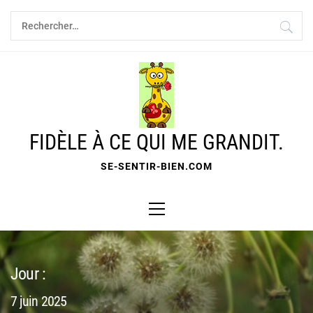
Skip
Rechercher :
to
content
FIDÈLE À CE QUI ME GRANDIT.
SE-SENTIR-BIEN.COM
Primary
Menu
Jour :
7 juin 2025