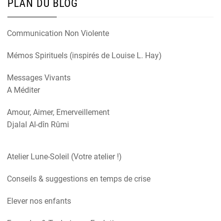
PLAN DU BLOG
Communication Non Violente
Mémos Spirituels (inspirés de Louise L. Hay)
Messages Vivants
A Méditer
Amour, Aimer, Emerveillement
Djalal Al-dîn Rûmi
Atelier Lune-Soleil (Votre atelier !)
Conseils & suggestions en temps de crise
Elever nos enfants