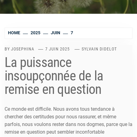
HOME
2025
JUIN
7
BY
JOSEPHINA
7 JUIN 2025
SYLVAIN DIDELOT
La puissance
insoupçonnée de la
remise en question
Ce monde est difficile. Nous avons tous tendance à
chercher des certitudes pour nous rassurer, et même
parfois, nous voulons rester dans nos dogmes, parce que la
remise en question peut sembler inconfortable