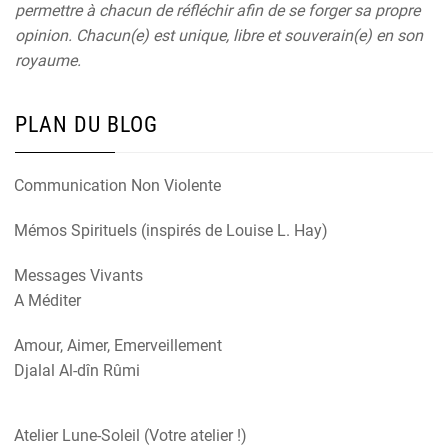
permettre à chacun de réfléchir afin de se forger sa propre
opinion. Chacun(e) est unique, libre et souverain(e) en son
royaume.
PLAN DU BLOG
Communication Non Violente
Mémos Spirituels (inspirés de Louise L. Hay)
Messages Vivants
A Méditer
Amour, Aimer, Emerveillement
Djalal Al-dîn Rûmi
Atelier Lune-Soleil (Votre atelier !)