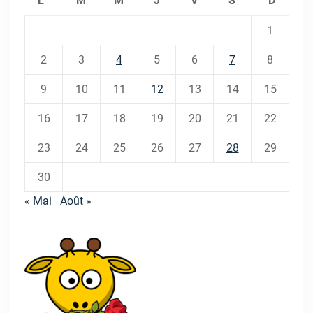
L
M
M
J
V
S
D
1
2
3
4
5
6
7
8
9
10
11
12
13
14
15
16
17
18
19
20
21
22
23
24
25
26
27
28
29
30
« Mai
Août »