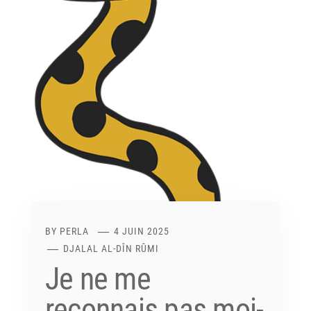
BY
PERLA
4 JUIN 2025
DJALAL AL-DÎN RÛMI
Je ne me
reconnais pas moi-