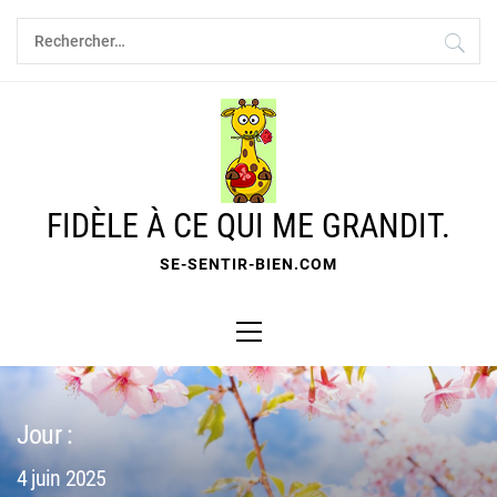
Skip
Rechercher :
to
content
FIDÈLE À CE QUI ME GRANDIT.
SE-SENTIR-BIEN.COM
Primary
Menu
Jour :
4 juin 2025