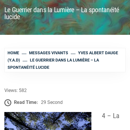
Le Guerrier dans la Lumière – La spontanéité
lucide
HOME
MESSAGES VIVANTS
YVES ALBERT DAUGE
(Y.A.D)
LE GUERRIER DANS LA LUMIÈRE – LA
SPONTANÉITÉ LUCIDE
Views: 582
Read Time:
29 Second
4 – La