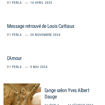
BY
PERLA
14 AVRIL 2025
Message retrouvé de Louis Cattiaux
BY
PERLA
20 NOVEMBRE 2024
L’Amour
BY
PERLA
9 MAI 2024
L’ange selon Yves Albert
Dauge