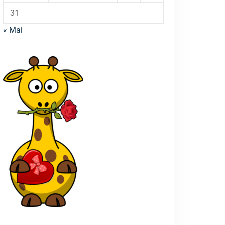
31
« Mai