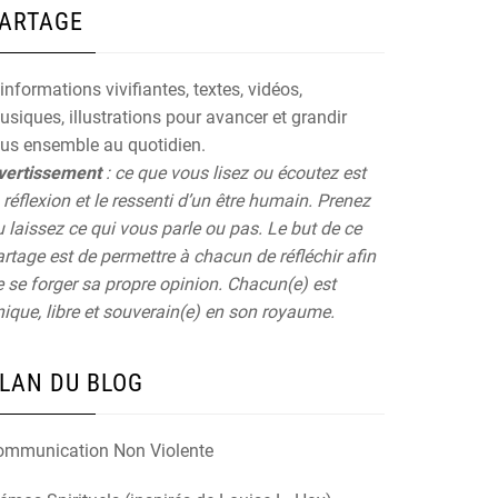
ARTAGE
informations vivifiantes, textes, vidéos,
siques, illustrations pour avancer et grandir
ous ensemble au quotidien.
vertissement
: ce que vous lisez ou écoutez est
 réflexion et le ressenti d’un être humain. Prenez
 laissez ce qui vous parle ou pas. Le but de ce
rtage est de permettre à chacun de réfléchir afin
 se forger sa propre opinion. Chacun(e) est
ique, libre et souverain(e) en son royaume.
LAN DU BLOG
ommunication Non Violente