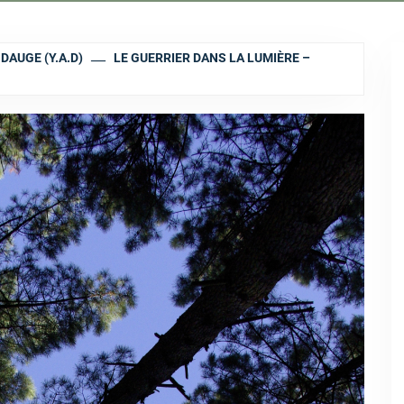
DAUGE (Y.A.D)
LE GUERRIER DANS LA LUMIÈRE –