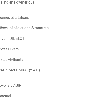
s indiens d'Amérique
èmes et citations
ières, bénédictions & mantras
ylvain DIDELOT
xtes Divers
xtes vivifiants
es Albert DAUGE (Y.A.D)
oyens d'AGIR
onctuel