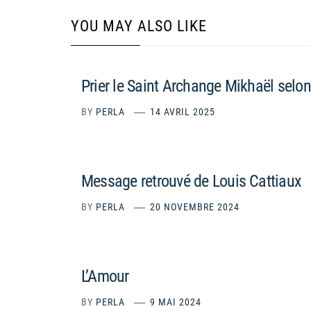
YOU MAY ALSO LIKE
Prier le Saint Archange Mikhaël selo
BY
PERLA
14 AVRIL 2025
Message retrouvé de Louis Cattiaux
BY
PERLA
20 NOVEMBRE 2024
L’Amour
BY
PERLA
9 MAI 2024