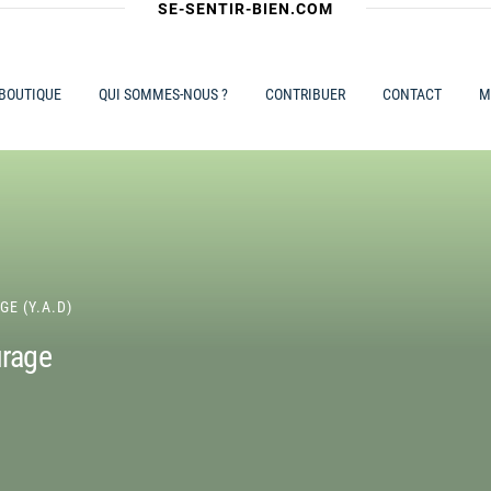
SE-SENTIR-BIEN.COM
 BOUTIQUE
QUI SOMMES-NOUS ?
CONTRIBUER
CONTACT
M
GE (Y.A.D)
urage