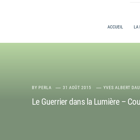
ACCUEIL
LA
BY
PERLA
31 AOÛT 2015
YVES ALBERT DAU
Le Guerrier dans la Lumière – Co