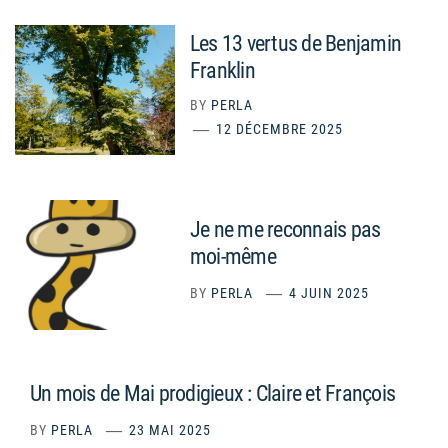
Les 13 vertus de Benjamin
Franklin
BY
PERLA
12 DÉCEMBRE 2025
Je ne me reconnais pas
moi-même
BY
PERLA
4 JUIN 2025
Un mois de Mai prodigieux : Claire et François
BY
PERLA
23 MAI 2025