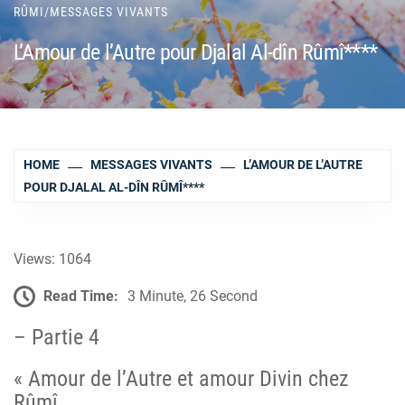
RÛMI
/
MESSAGES VIVANTS
L’Amour de l’Autre pour Djalal Al-dîn Rûmî****
HOME
MESSAGES VIVANTS
L’AMOUR DE L’AUTRE
POUR DJALAL AL-DÎN RÛMÎ****
Views: 1064
Read Time:
3 Minute, 26 Second
– Partie 4
« Amour de l’Autre et amour Divin chez
Rûmî,