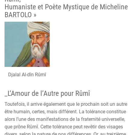
Humaniste et Poète Mystique de
Micheline
BARTOLO »
Djalal Al-dîn Rûmî
_L’Amour de l’Autre pour Rûmî
Toutefois, il arrive également que le prochain soit un autre
être humain, certes, mais différent. La tolérance constitue
alors l’une des manifestations de la fraternité universelle,
que prône Rûmî. Cette tolérance peut revêtir des visages
divers, selon la nature de nos différences. Or, au treizième