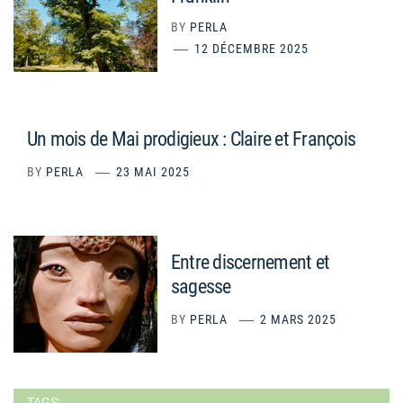
BY
PERLA
12 DÉCEMBRE 2025
Un mois de Mai prodigieux : Claire et François
BY
PERLA
23 MAI 2025
Entre discernement et
sagesse
BY
PERLA
2 MARS 2025
TAGS: