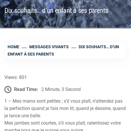
Dix souhaits… d’un enfant à ses parents
HOME
MESSAGES VIVANTS
DIX SOUHAITS… D’UN
ENFANT À SES PARENTS
Views: 801
Read Time:
2 Minute, 3 Second
1 – Mes mains sont petites ; s’il vous plaît, n’attendez pas
la perfection quand je fais mon lit, quand je dessine, quand
je lance une balle.
Mes jambes sont courtes, s’il vous plaît, ralentissez votre
marche pour que je puisse vous suivre.