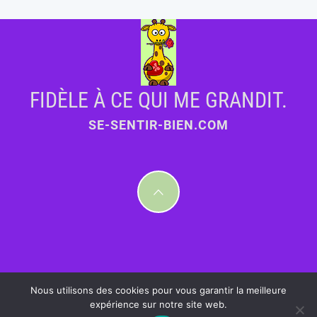
FIDÈLE À CE QUI ME GRANDIT.
SE-SENTIR-BIEN.COM
Nous utilisons des cookies pour vous garantir la meilleure
expérience sur notre site web.