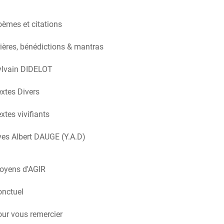
èmes et citations
ières, bénédictions & mantras
ylvain DIDELOT
xtes Divers
xtes vivifiants
es Albert DAUGE (Y.A.D)
oyens d'AGIR
onctuel
ur vous remercier