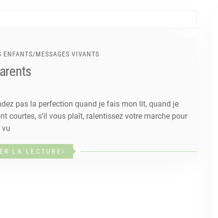
S ENFANTS
/
MESSAGES VIVANTS
parents
endez pas la perfection quand je fais mon lit, quand je
 courtes, s’il vous plaît, ralentissez votre marche pour
 vu
ER LA LECTURE