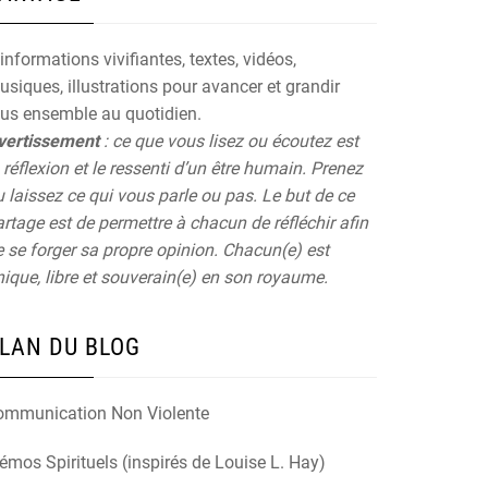
informations vivifiantes, textes, vidéos,
siques, illustrations pour avancer et grandir
ous ensemble au quotidien.
vertissement
: ce que vous lisez ou écoutez est
 réflexion et le ressenti d’un être humain. Prenez
 laissez ce qui vous parle ou pas. Le but de ce
rtage est de permettre à chacun de réfléchir afin
 se forger sa propre opinion. Chacun(e) est
ique, libre et souverain(e) en son royaume.
LAN DU BLOG
ommunication Non Violente
mos Spirituels (inspirés de Louise L. Hay)