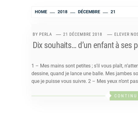
HOME
2018
DÉCEMBRE
21
BY
PERLA
21 DÉCEMBRE 2018
ELEVER NO
Dix souhaits… d’un enfant à ses 
1 – Mes mains sont petites ; s’il vous plaît, n’att
dessine, quand je lance une balle. Mes jambes sont
que je puisse vous suivre. 2 – Mes yeux n’ont pas
CONTINU