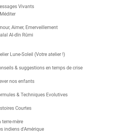
essages Vivants
Méditer
our, Aimer, Emerveillement
alal Al-dîn Rûmi
elier Lune-Soleil (Votre atelier !)
nseils & suggestions en temps de crise
ever nos enfants
rmules & Techniques Evolutives
stoires Courtes
 terre-mère
s indiens d'Amérique