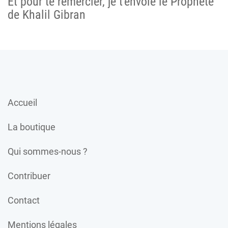
Et pour te remercier, je t'envoie le Prophète
de Khalil Gibran
Accueil
La boutique
Qui sommes-nous ?
Contribuer
Contact
Mentions légales