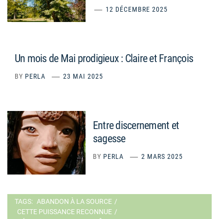
12 DÉCEMBRE 2025
Un mois de Mai prodigieux : Claire et François
BY
PERLA
23 MAI 2025
Entre discernement et
sagesse
BY
PERLA
2 MARS 2025
TAGS:
ABANDON À LA SOURCE
/
CETTE PUISSANCE RECONNUE
/