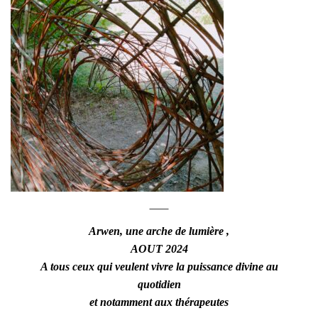
Arwen, une arche de lumière ,
AOUT 2024
A tous ceux qui veulent vivre la puissance divine au
quotidien
et notamment aux thérapeutes