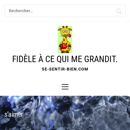
Skip
Rechercher :
to
content
FIDÈLE À CE QUI ME GRANDIT.
SE-SENTIR-BIEN.COM
Primary
Menu
s’aimer