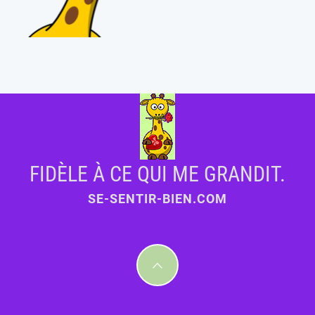
FIDÈLE À CE QUI ME GRANDIT.
SE-SENTIR-BIEN.COM