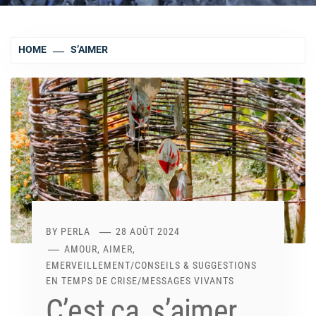
HOME
S’AIMER
BY
PERLA
28 AOÛT 2024
AMOUR, AIMER,
EMERVEILLEMENT
/
CONSEILS & SUGGESTIONS
EN TEMPS DE CRISE
/
MESSAGES VIVANTS
C’est ça, s’aimer