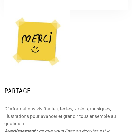
PARTAGE
D’informations vivifiantes, textes, vidéos, musiques,
illustrations pour avancer et grandir tous ensemble au
quotidien.
Avertissement
: ce que vous lisez ou écoutez est la