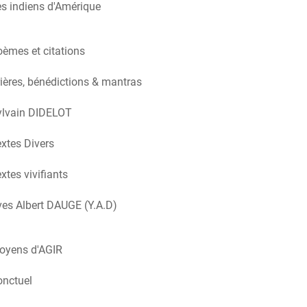
s indiens d'Amérique
èmes et citations
ières, bénédictions & mantras
ylvain DIDELOT
xtes Divers
xtes vivifiants
es Albert DAUGE (Y.A.D)
oyens d'AGIR
onctuel