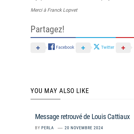
Merci à Franck Lopvet
Partagez!
Facebook
Twitter
YOU MAY ALSO LIKE
Message retrouvé de Louis Cattiaux
BY
PERLA
20 NOVEMBRE 2024