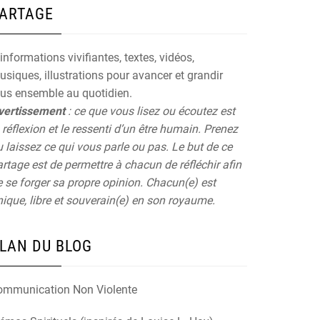
ARTAGE
informations vivifiantes, textes, vidéos,
siques, illustrations pour avancer et grandir
ous ensemble au quotidien.
vertissement
: ce que vous lisez ou écoutez est
 réflexion et le ressenti d’un être humain. Prenez
 laissez ce qui vous parle ou pas. Le but de ce
rtage est de permettre à chacun de réfléchir afin
 se forger sa propre opinion. Chacun(e) est
ique, libre et souverain(e) en son royaume.
LAN DU BLOG
ommunication Non Violente