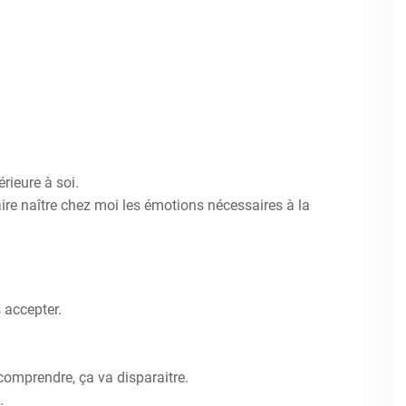
rieure à soi.
aire naître chez moi les émotions nécessaires à la
 accepter.
 comprendre, ça va disparaitre.
.