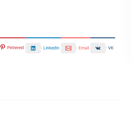
Pinterest
LinkedIn
Email
VK