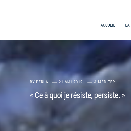
ACCUEIL
LA
BY
PERLA
21 MAI 2019
A MÉDITER
« Ce à quoi je résiste, persiste. »