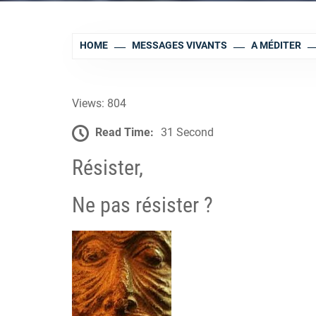
HOME
MESSAGES VIVANTS
A MÉDITER
Views: 804
Read Time:
31 Second
Résister,
Ne pas résister ?