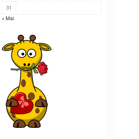
31
« Mai