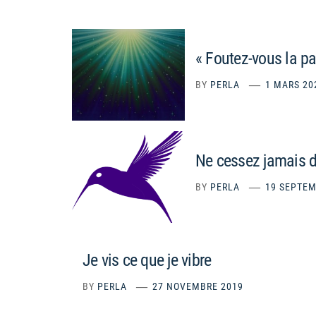
« Foutez-vous la pa
BY
PERLA
1 MARS 20
Ne cessez jamais 
BY
PERLA
19 SEPTEM
Je vis ce que je vibre
BY
PERLA
27 NOVEMBRE 2019