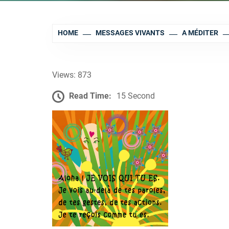
HOME
MESSAGES VIVANTS
A MÉDITER
Views: 873
Read Time:
15 Second