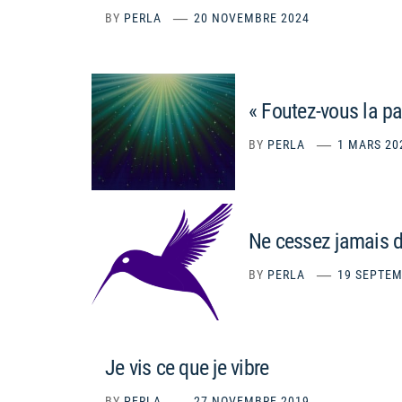
BY
PERLA
20 NOVEMBRE 2024
« Foutez-vous la pa
BY
PERLA
1 MARS 20
Ne cessez jamais 
BY
PERLA
19 SEPTEM
Je vis ce que je vibre
BY
PERLA
27 NOVEMBRE 2019