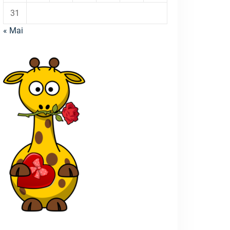
31
« Mai