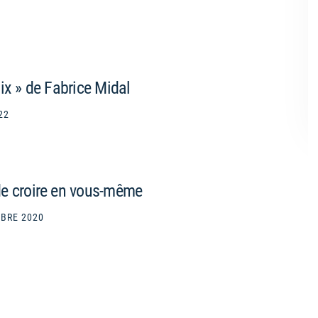
ix » de Fabrice Midal
22
de croire en vous-même
BRE 2020