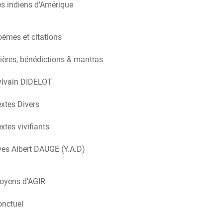
s indiens d'Amérique
èmes et citations
ières, bénédictions & mantras
ylvain DIDELOT
xtes Divers
xtes vivifiants
es Albert DAUGE (Y.A.D)
oyens d'AGIR
onctuel