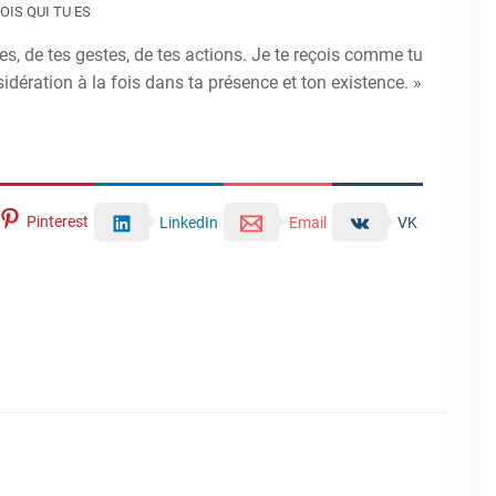
VOIS QUI TU ES
es, de tes gestes, de tes actions. Je te reçois comme tu
sidération à la fois dans ta présence et ton existence. »
Pinterest
LinkedIn
Email
VK