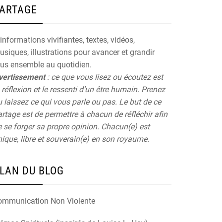
ARTAGE
informations vivifiantes, textes, vidéos,
siques, illustrations pour avancer et grandir
ous ensemble au quotidien.
vertissement
: ce que vous lisez ou écoutez est
 réflexion et le ressenti d’un être humain. Prenez
 laissez ce qui vous parle ou pas. Le but de ce
rtage est de permettre à chacun de réfléchir afin
 se forger sa propre opinion. Chacun(e) est
ique, libre et souverain(e) en son royaume.
LAN DU BLOG
ommunication Non Violente