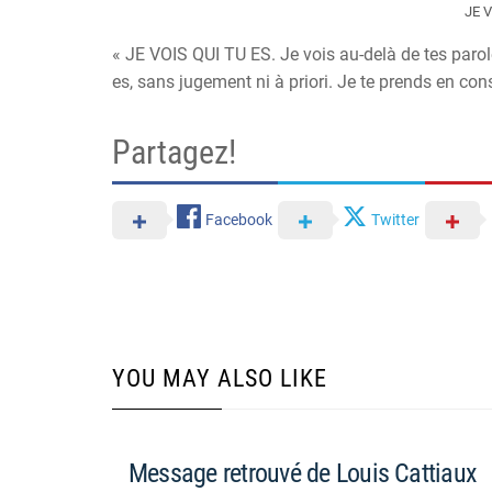
JE 
« JE VOIS QUI TU ES. Je vois au-delà de tes parol
es, sans jugement ni à priori. Je te prends en con
Partagez!
Facebook
Twitter
YOU MAY ALSO LIKE
Message retrouvé de Louis Cattiaux