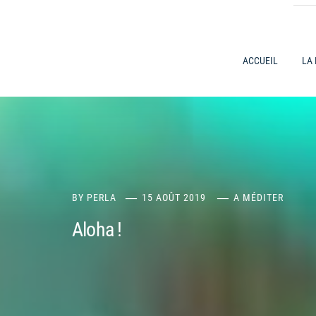
ACCUEIL
LA
BY
PERLA
15 AOÛT 2019
A MÉDITER
Aloha !