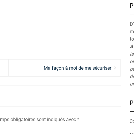
P
D’
mu
t
A
la
ou
Next
Ma façon à moi de me sécuriser
pa
post:
de
un
P
mps obligatoires sont indiqués avec
*
C