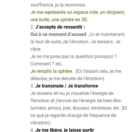
souffrance, je la reconnais.
Je me représente un espace vide, un récipient,
une bulle, une sphère en 3D.
J’accepte de ressentir :
Oui à ce moment d’accueil
_ici et maintenant,
là tout de suite_de l’émotion. Je ressens. Je
vibre.
Je ne me pose pas la question pourquoi ?
Comment ? etc.
Je remplis la sphère.
(En faisant cela, je me
détache, je me décolle de l’émotion).
Je transmute / Je transforme
J
e ressens et/ou je visualise l’énergie de
l’émotion et j’envoie de l’énergie de bien-être :
lumière, amour, joie, douceur, tendresse, etc. (Et
ce que je regarde change de fréquence de
vibration).
Je me libère
,
j
e laisse partir