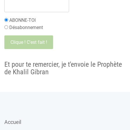
ABONNE-TOI
Désabonnement
Et pour te remercier, je t'envoie le Prophète
de Khalil Gibran
Accueil