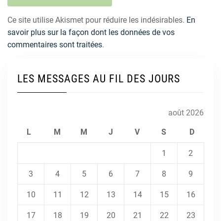
Ce site utilise Akismet pour réduire les indésirables.
En
savoir plus sur la façon dont les données de vos
commentaires sont traitées
.
LES MESSAGES AU FIL DES JOURS
août 2026
L
M
M
J
V
S
D
1
2
3
4
5
6
7
8
9
10
11
12
13
14
15
16
17
18
19
20
21
22
23