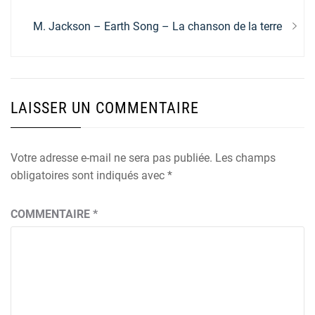
l’article
Next
M. Jackson – Earth Song – La chanson de la terre
post:
LAISSER UN COMMENTAIRE
Votre adresse e-mail ne sera pas publiée.
Les champs
obligatoires sont indiqués avec
*
COMMENTAIRE
*