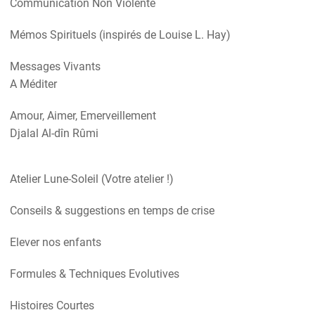
Communication Non Violente
Mémos Spirituels (inspirés de Louise L. Hay)
Messages Vivants
A Méditer
Amour, Aimer, Emerveillement
Djalal Al-dîn Rûmi
Atelier Lune-Soleil (Votre atelier !)
Conseils & suggestions en temps de crise
Elever nos enfants
Formules & Techniques Evolutives
Histoires Courtes