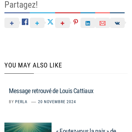
Partagez!
YOU MAY ALSO LIKE
Message retrouvé de Louis Cattiaux
BY
PERLA
20 NOVEMBRE 2024
« Foutez-vous la paix » de