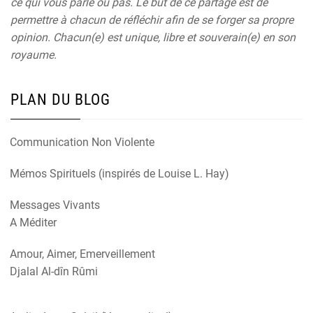
ce qui vous parle ou pas. Le but de ce partage est de
permettre à chacun de réfléchir afin de se forger sa propre
opinion. Chacun(e) est unique, libre et souverain(e) en son
royaume.
PLAN DU BLOG
Communication Non Violente
Mémos Spirituels (inspirés de Louise L. Hay)
Messages Vivants
A Méditer
Amour, Aimer, Emerveillement
Djalal Al-dîn Rûmi