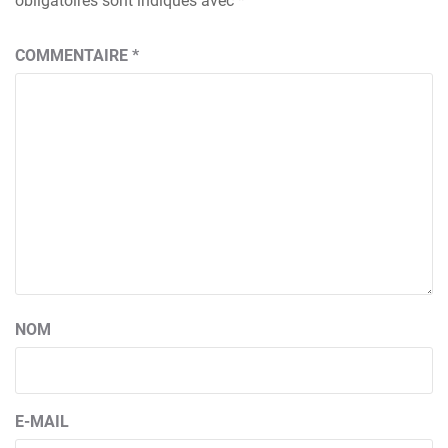
obligatoires sont indiqués avec
*
COMMENTAIRE
*
NOM
E-MAIL