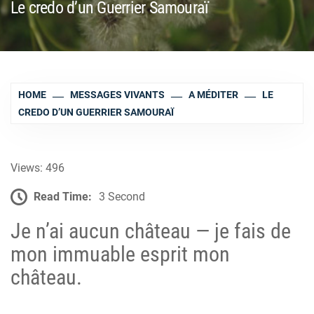
Le credo d’un Guerrier Samouraï
HOME
MESSAGES VIVANTS
A MÉDITER
LE
CREDO D’UN GUERRIER SAMOURAÏ
Views: 496
Read Time:
3 Second
Je n’ai aucun château — je fais de
mon immuable esprit mon
château.