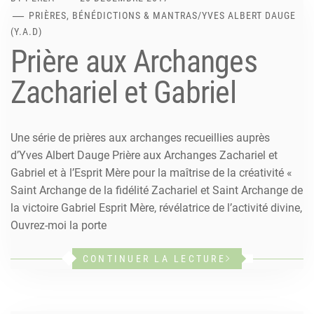
PRIÈRES, BÉNÉDICTIONS & MANTRAS
/
YVES ALBERT DAUGE
(Y.A.D)
Prière aux Archanges
Zachariel et Gabriel
Une série de prières aux archanges recueillies auprès
d’Yves Albert Dauge Prière aux Archanges Zachariel et
Gabriel et à l’Esprit Mère pour la maîtrise de la créativité «
Saint Archange de la fidélité Zachariel et Saint Archange de
la victoire Gabriel Esprit Mère, révélatrice de l’activité divine,
Ouvrez-moi la porte
CONTINUER LA LECTURE