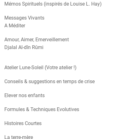
Mémos Spirituels (inspirés de Louise L. Hay)
Messages Vivants
A Méditer
Amour, Aimer, Emerveillement
Djalal Al-dîn Rûmi
Atelier Lune-Soleil (Votre atelier !)
Conseils & suggestions en temps de crise
Elever nos enfants
Formules & Techniques Evolutives
Histoires Courtes
La terre-mère