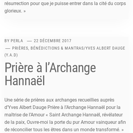
résurrection pour que je puisse entrer dans la cité du corps
glorieux. »
BY
PERLA
22 DÉCEMBRE 2017
PRIÈRES, BÉNÉDICTIONS & MANTRAS
/
YVES ALBERT DAUGE
(Y.A.D)
Prière à l’Archange
Hannaël
Une série de prières aux archanges recueillies auprès
d’Yves Albert Dauge Prière à l’Archange Hannaël pour la
maîtrise de l’Amour « Saint Archange Hannaël, révélateur
de la paix, Ouvre-moi la porte du pur Amour vainqueur afin
de réconcilier tous les êtres dans un monde transformé. »