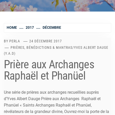
HOME
2017
DÉCEMBRE
BY
PERLA
24 DÉCEMBRE 2017
PRIÈRES, BÉNÉDICTIONS & MANTRAS
/
YVES ALBERT DAUGE
(Y.A.D)
Prière aux Archanges
Raphaël et Phanüel
Une série de prières aux archanges recueillies auprès
d’Yves Albert Dauge Prière aux Archanges Raphaël et
Phanüel « Saints Archanges Raphaël et Phanüel,
révélateurs de la grandeur divine, Ouvrez-moi la porte de la