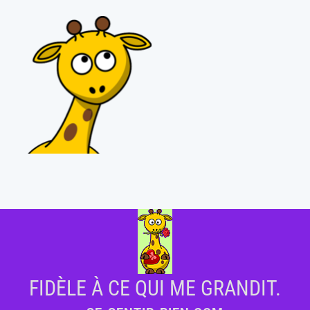
FIDÈLE À CE QUI ME GRANDIT.