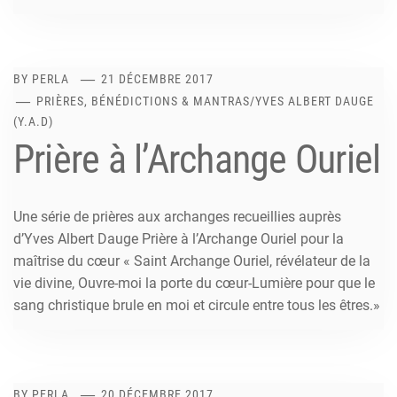
BY
PERLA
21 DÉCEMBRE 2017
PRIÈRES, BÉNÉDICTIONS & MANTRAS
/
YVES ALBERT DAUGE
(Y.A.D)
Prière à l’Archange Ouriel
Une série de prières aux archanges recueillies auprès
d’Yves Albert Dauge Prière à l’Archange Ouriel pour la
maîtrise du cœur « Saint Archange Ouriel, révélateur de la
vie divine, Ouvre-moi la porte du cœur-Lumière pour que le
sang christique brule en moi et circule entre tous les êtres.»
BY
PERLA
20 DÉCEMBRE 2017