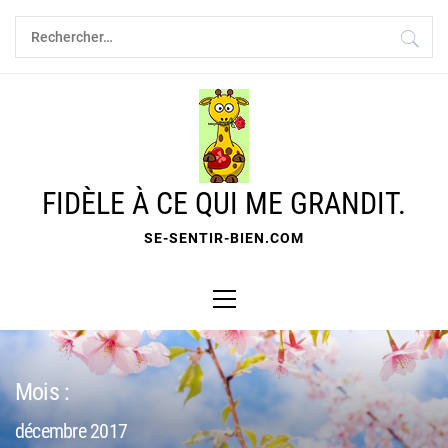
Skip
Rechercher :
to
content
FIDÈLE À CE QUI ME GRANDIT.
SE-SENTIR-BIEN.COM
Primary
Menu
Mois :
décembre 2017