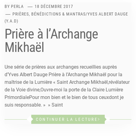
BY
PERLA
18 DÉCEMBRE 2017
PRIÈRES, BÉNÉDICTIONS & MANTRAS
/
YVES ALBERT DAUGE
(Y.A.D)
Prière à l’Archange
Mikhaël
Une série de prières aux archanges recueillies auprès
d’Yves Albert Dauge Prière à l’Archange Mikhaël pour la
maîtrise de la Lumière « Saint Archange Mikhaël,révélateur
de la Voie divine,Ouvre-moi la porte de la Claire Lumière
PrimordialePour mon bien et le bien de tous ceuxdont je
suis responsable. » » Saint
CONTINUER LA LECTURE