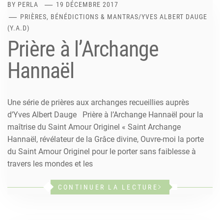
BY
PERLA
19 DÉCEMBRE 2017
PRIÈRES, BÉNÉDICTIONS & MANTRAS
/
YVES ALBERT DAUGE
(Y.A.D)
Prière à l’Archange
Hannaël
Une série de prières aux archanges recueillies auprès
d’Yves Albert Dauge Prière à l’Archange Hannaël pour la
maîtrise du Saint Amour Originel « Saint Archange
Hannaël, révélateur de la Grâce divine, Ouvre-moi la porte
du Saint Amour Originel pour le porter sans faiblesse à
travers les mondes et les
CONTINUER LA LECTURE