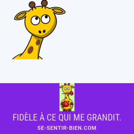
FIDÈLE À CE QUI ME GRANDIT.
SE-SENTIR-BIEN.COM