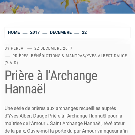
HOME
2017
DÉCEMBRE
22
BY
PERLA
22 DÉCEMBRE 2017
PRIÈRES, BÉNÉDICTIONS & MANTRAS
/
YVES ALBERT DAUGE
(Y.A.D)
Prière à l’Archange
Hannaël
Une série de prières aux archanges recueillies auprès
d’Yves Albert Dauge Prière à l’Archange Hannaël pour la
maîtrise de l’Amour « Saint Archange Hannaël, révélateur
de la paix, Ouvre-moi la porte du pur Amour vainqueur afin