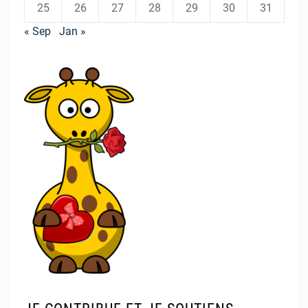
25
26
27
28
29
30
31
« Sep
Jan »