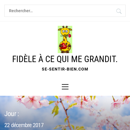
Skip
Rechercher :
to
content
FIDÈLE À CE QUI ME GRANDIT.
SE-SENTIR-BIEN.COM
Primary
Menu
Jour :
22 décembre 2017