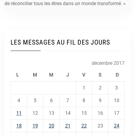
de réconcilier tous les êtres dans un monde transformé. »
LES MESSAGES AU FIL DES JOURS
décembre 2017
L
M
M
J
V
S
D
1
2
3
4
5
6
7
8
9
10
11
12
13
14
15
16
17
18
19
20
21
22
23
24