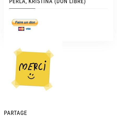
PERLA, KRISTINA (DON LIBRE)
PARTAGE