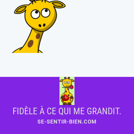
FIDÈLE À CE QUI ME GRANDIT.
SE-SENTIR-BIEN.COM