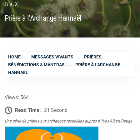
(Y.A.D)
Prière à l’Archange Hannaël
HOME
MESSAGES VIVANTS
PRIÈRES,
BÉNÉDICTIONS & MANTRAS
PRIÈRE À L’ARCHANGE
HANNAËL
Views: 564
Read Time:
21 Second
Une série de prières aux archanges recueillies auprès d’Yves Albert Dauge