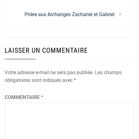
l’article
Next
Prière aux Archanges Zachariel et Gabriel
post:
LAISSER UN COMMENTAIRE
Votre adresse e-mail ne sera pas publiée.
Les champs
obligatoires sont indiqués avec
*
COMMENTAIRE
*