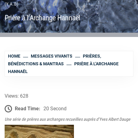
(Y.A.D)
Prière à l’Archange Hannaël
HOME
MESSAGES VIVANTS
PRIÈRES,
BÉNÉDICTIONS & MANTRAS
PRIÈRE À L’ARCHANGE
HANNAËL
Views: 628
Read Time:
20 Second
Une série de prières aux archanges recueillies auprès d’Yves Albert Dauge