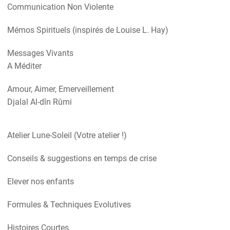
Communication Non Violente
Mémos Spirituels (inspirés de Louise L. Hay)
Messages Vivants
A Méditer
Amour, Aimer, Emerveillement
Djalal Al-dîn Rûmi
Atelier Lune-Soleil (Votre atelier !)
Conseils & suggestions en temps de crise
Elever nos enfants
Formules & Techniques Evolutives
Histoires Courtes