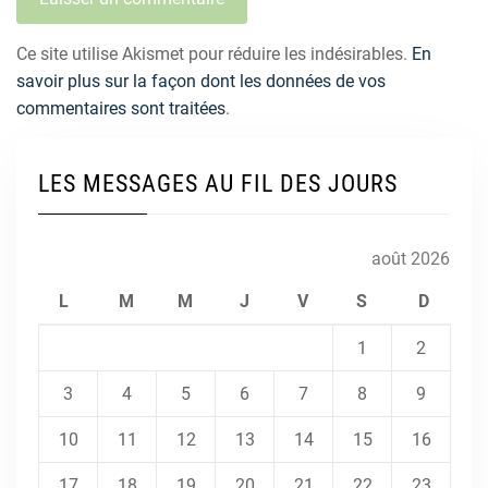
Ce site utilise Akismet pour réduire les indésirables.
En
savoir plus sur la façon dont les données de vos
commentaires sont traitées
.
LES MESSAGES AU FIL DES JOURS
août 2026
L
M
M
J
V
S
D
1
2
3
4
5
6
7
8
9
10
11
12
13
14
15
16
17
18
19
20
21
22
23